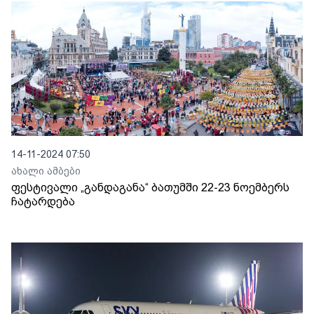
14-11-2024 07:50
ახალი ამბები
ფესტივალი „განდაგანა“ ბათუმში 22-23 ნოემბერს
ჩატარდება