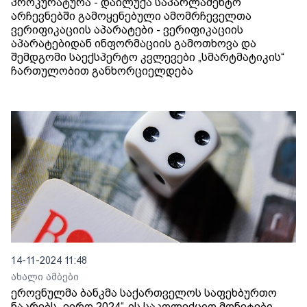
პროკურატურა - დაილუქა საპარლამენტო
არჩევნებში გამოყენებული ამომრჩეველთა
ვერიფიკაციის აპარატები - ვერიფიკაციის
აპარატებიდან ინფორმაციის გამოთხოვა და
შემდგომი საექსპერტო კვლევები „სმარტმატიკის“
ჩართულობით განხორციელდება
14-11-2024 11:48
ახალი ამბები
ეროვნულმა ბანკმა საქართველოს საფეხბურთო
ნაკრებს „ევრო 2024“-ის საკოლექციო მონეტები