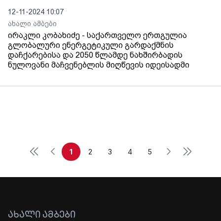
12-11-2024 10:07
ახალი ამბები
ირაკლი კობახიძე - საქართველო ერთგულია
გლობალური ენერგეტიკული გარდაქმნის
დაჩქარებისა და 2050 წლამდე ნახშირბადის
ნულოვანი მაჩვენებლის მიღწევის იდეისადმი
First
Last
Previous
Next
1
2
3
4
5
ᲐᲮᲐᲚᲘ ᲐᲛᲑᲔᲑᲘ