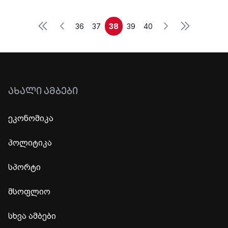
First
Last
Previous
Next
36
37
38
39
40
ᲐᲮᲐᲚᲘ ᲐᲛᲑᲔᲑᲘ
ეკონომიკა
პოლიტიკა
სპორტი
მსოფლიო
სხვა ამბები