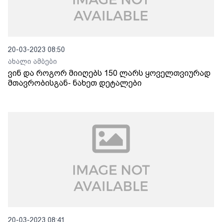
20-03-2023 08:50
ახალი ამბები
ვინ და როგორ მიიღებს 150 ლარს ყოველთვიურად
მთავრობისგან- ნახეთ დეტალები
20-03-2023 08:41