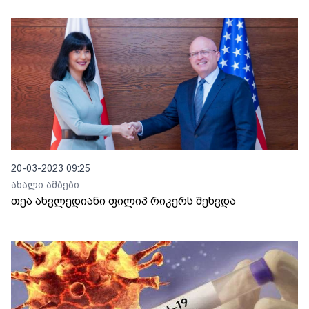
20-03-2023 09:25
ახალი ამბები
თეა ახვლედიანი ფილიპ რიკერს შეხვდა