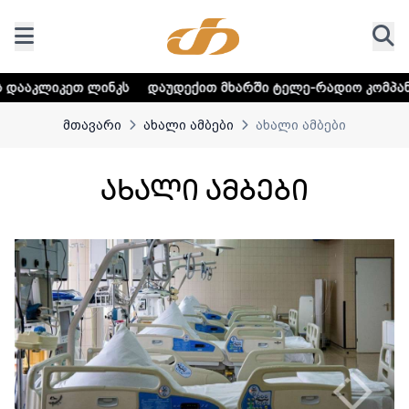
ქით მხარში ტელე-რადიო კომპანია „თრიალეთს! - დეტალურ
მთავარი
ახალი ამბები
ახალი ამბები
ახალი ამბები