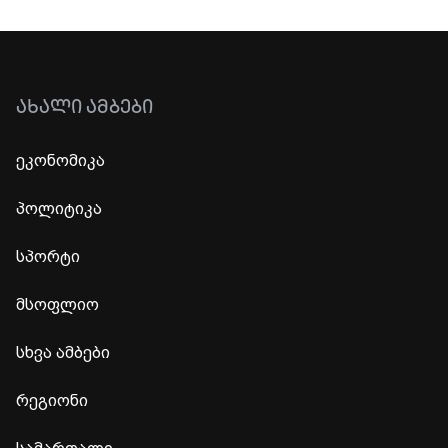
ᲐᲮᲐᲚᲘ ᲐᲛᲑᲔᲑᲘ
ეკონომიკა
პოლიტიკა
სპორტი
მსოფლიო
სხვა ამბები
რეგიონი