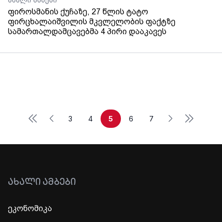
ახალი ამბები
ფიროსმანის ქუჩაზე, 27 წლის ტატო
ფირცხალაიშვილის მკვლელობის ფაქტზე
სამართალდამცავებმა 4 პირი დააკავეს
First
Last
Previous
Next
3
4
5
6
7
ᲐᲮᲐᲚᲘ ᲐᲛᲑᲔᲑᲘ
ეკონომიკა