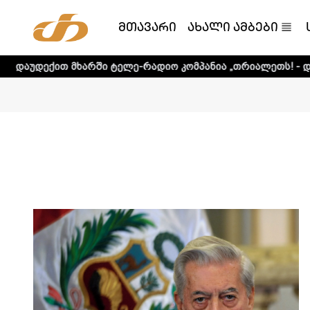
მთავარი
ახალი ამბები
-რადიო კომპანია „თრიალეთს! - დეტალური ინფორმაციისთვ