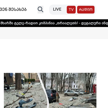
ვენ შესახებ
LIVE
TV
რადიო
ანია „თრიალეთს! - დეტალური ინფორმაციისთვის დააკლიკეთ