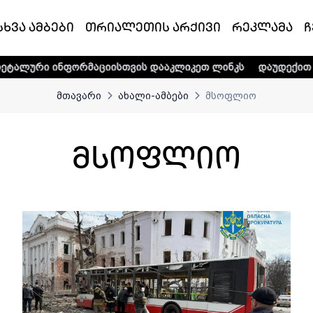
სხვა ამბები
თრიალეთის არქივი
რეკლამა
ჩ
ის დააკლიკეთ ლინკს
დაუდექით მხარში ტელე-რადიო კომპ
მთავარი
ახალი-ამბები
მსოფლიო
მსოფლიო