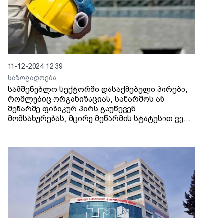
11-12-2024 12:39
საზოგადოება
სამშენებლო სექტორში დასაქმებული პირები,
რომლებიც ორგანიზაციას, საწარმოს ან
მეწარმე ფიზიკურ პირს გაუწევენ
მომსახურებას, მცირე მეწარმის სტატუსით ვერ
ისარგებლებენ და 1%-ის ნაცვლად, 20%-ით
დაიბეგრებიან