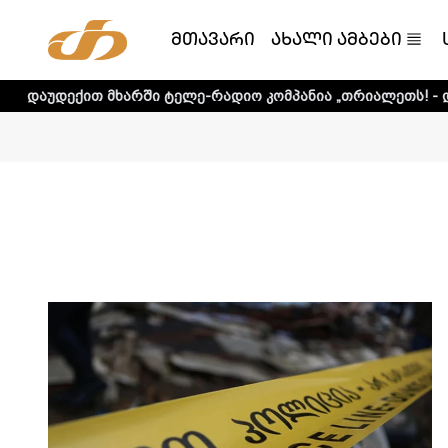
მთავარი
ახალი ამბები
 ტელე-რადიო კომპანია „თრიალეთს! - დეტალური ინფორმაც