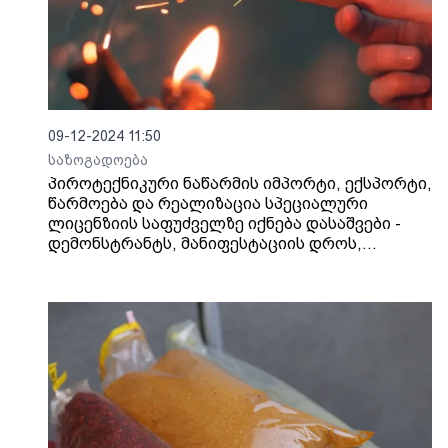
09-12-2024 11:50
საზოგადოება
პიროტექნიკური ნაწარმის იმპორტი, ექსპორტი,
წარმოება და რეალიზაცია სპეციალური
ლიცენზიის საფუძველზე იქნება დასაშვები -
დემონსტრანტს, მანიფესტაციის დროს,
პიროტექნიკის ქონის უფლება არ ექნება