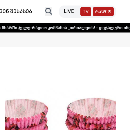
ვენ შესახებ
LIVE
TV
რადიო
კომპანია „თრიალეთს! - დეტალური ინფორმაციისთვის დააკ