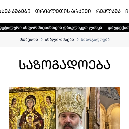
სხვა ამბები
თრიალეთის არქივი
რეკლამა
ჩ
იისთვის დააკლიკეთ ლინკს
დაუდექით მხარში ტელე-რადიო 
მთავარი
ახალი-ამბები
საზოგადოება
საზოგადოება