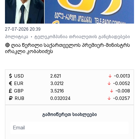
27-07-2026 20:39
პოლიტიკა
ტელეკომპანია თრიალეთის განცხადებები
•
🔴 ღია წერილი საქართველოს პრემიერ-მინისტრს
ირაკლი კობახიძეს
USD
2.621
-0.0013
EUR
3.0212
-0.0052
GBP
3.5216
-0.008
RUB
0.032024
-0.0257
ᲒᲐᲛᲝᲘᲬᲔᲠᲔᲗ ᲡᲘᲐᲮᲚᲔᲔᲑᲘ