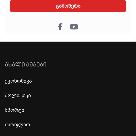
გამოწერა
ᲐᲮᲐᲚᲘ ᲐᲛᲑᲔᲑᲘ
ეკონომიკა
პოლიტიკა
სპორტი
მსოფლიო