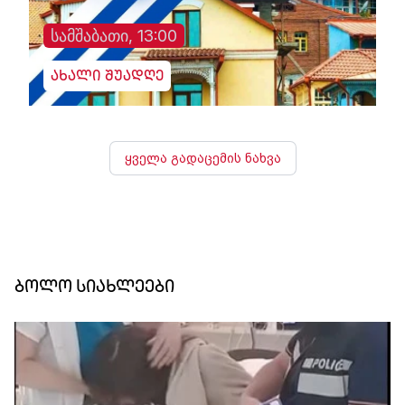
სამშაბათი, 13:00
ახალი შუადღე
ყველა გადაცემის ნახვა
ბოლო სიახლეები