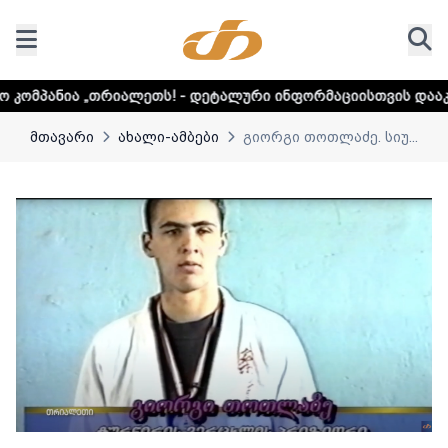
ალეთს! - დეტალური ინფორმაციისთვის დააკლიკეთ ლინკს
მთავარი
ახალი-ამბები
გიორგი თოთლაძე. სიუ...