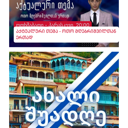
ოთხშაბათი - პარასკევი, 20:00
აქტუალური თემა - ოთო მღებრიშვილთან
ერთად