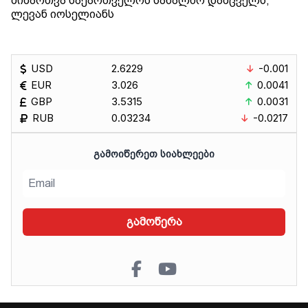
მიმართვა საქართველოს სახალხო დამცველს,
ლევან იოსელიანს
USD
2.6229
-0.001
EUR
3.026
0.0041
GBP
3.5315
0.0031
RUB
0.03234
-0.0217
ᲒᲐᲛᲝᲘᲬᲔᲠᲔᲗ ᲡᲘᲐᲮᲚᲔᲔᲑᲘ
გამოწერა