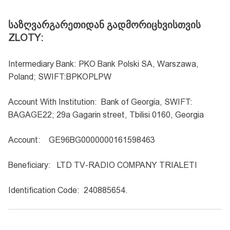
საზღვარგარეთიდან
გადმორიცხვისთვის
ZLOTY
:
Intermediary Bank
:
PKO Bank Polski SA, Warszawa,
Poland; SWIFT:BPKOPLPW
Account With Institution
:
Bank of Georgia, SWIFT:
BAGAGE22; 29a Gagarin street, Tbilisi 0160, Georgia
Account
:
GE96BG0000000161598463
Beneficiary
:
LTD TV-RADIO COMPANY TRIALETI
Identification Code:
240885654.