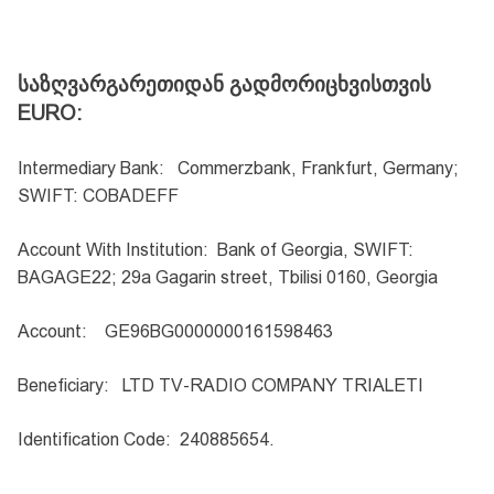
საზღვარგარეთიდან
გადმორიცხვისთვის
EURO
:
Intermediary Bank
:
Commerzbank, Frankfurt, Germany;
SWIFT: COBADEFF
Account With Institution
:
Bank of Georgia, SWIFT:
BAGAGE22; 29a Gagarin street, Tbilisi 0160, Georgia
Account
:
GE96BG0000000161598463
Beneficiary
:
LTD TV-RADIO COMPANY TRIALETI
Identification Code:
240885654.