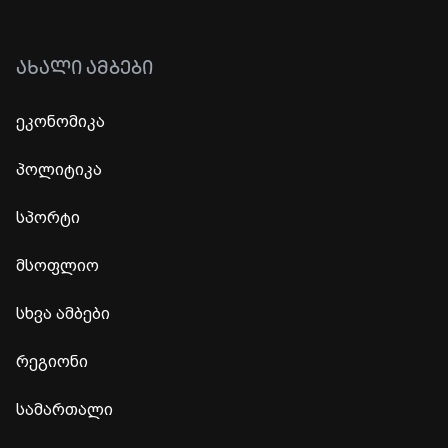
ᲐᲮᲐᲚᲘ ᲐᲛᲑᲔᲑᲘ
ეკონომიკა
პოლიტიკა
სპორტი
მსოფლიო
სხვა ამბები
რეგიონი
სამართალი