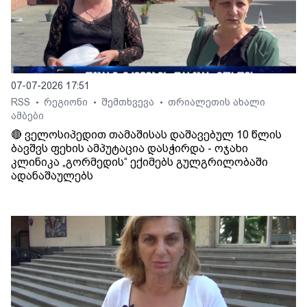
07-07-2026 17:51
RSS
რეგიონი
შემთხვევა
თრიალეთის ახალი
•
•
•
ამბები
🔴 ველოსიპედით თამაშისას დაშავებულ 10 წლის
ბავშვს ფეხის ამპუტაცია დასჭირდა - ოჯახი
კლინიკა „გორმედის“ ექიმებს გულგრილობაში
ადანაშაულებს