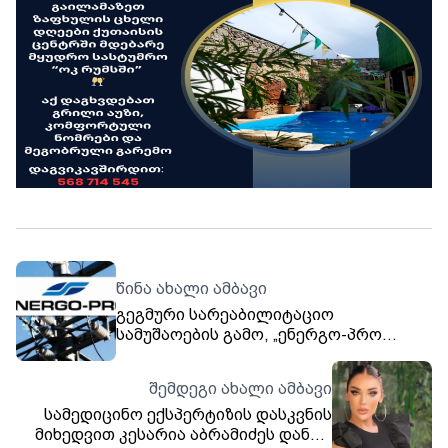
წინა ახალი ამბავი
გეგმური სარეაბილიტაციო
სამუშაოების გამო, „ენერგო-პრო
ჯორჯია“-ს აბონენტების ნაწილს
ელექტროენერგიის მიწოდება
შემდეგი ახალი ამბავი
შეეზღუდება
სამედიცინო ექსპერტიზის დასკვნის
მიხედვით კესარია აბრამიძეს დანით