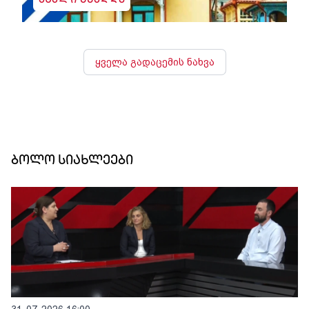
ახალი შუადღე
ყველა გადაცემის ნახვა
ბოლო სიახლეები