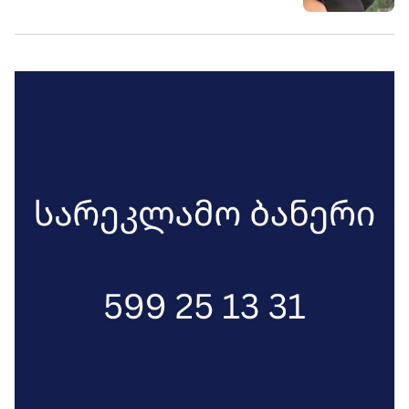
28 ჭრილობა მიაყენეს