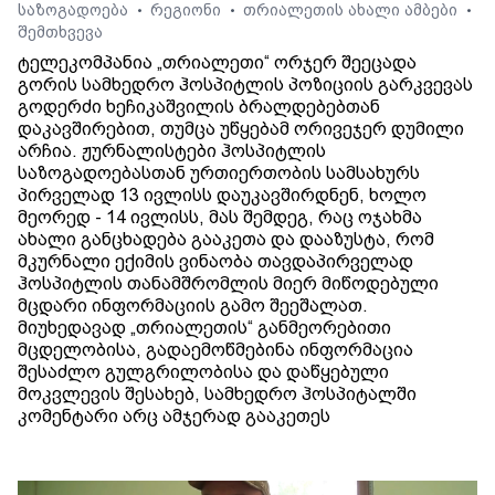
საზოგადოება
რეგიონი
თრიალეთის ახალი ამბები
•
•
•
შემთხვევა
ტელეკომპანია „თრიალეთი“ ორჯერ შეეცადა
გორის სამხედრო ჰოსპიტლის პოზიციის გარკვევას
გოდერძი ხეჩიკაშვილის ბრალდებებთან
დაკავშირებით, თუმცა უწყებამ ორივეჯერ დუმილი
არჩია. ჟურნალისტები ჰოსპიტლის
საზოგადოებასთან ურთიერთობის სამსახურს
პირველად 13 ივლისს დაუკავშირდნენ, ხოლო
მეორედ - 14 ივლისს, მას შემდეგ, რაც ოჯახმა
ახალი განცხადება გააკეთა და დააზუსტა, რომ
მკურნალი ექიმის ვინაობა თავდაპირველად
ჰოსპიტლის თანამშრომლის მიერ მიწოდებული
მცდარი ინფორმაციის გამო შეეშალათ.
მიუხედავად „თრიალეთის“ განმეორებითი
მცდელობისა, გადაემოწმებინა ინფორმაცია
შესაძლო გულგრილობისა და დაწყებული
მოკვლევის შესახებ, სამხედრო ჰოსპიტალში
კომენტარი არც ამჯერად გააკეთეს