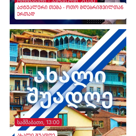
ოთხშაბათი - პარასკევი, 20:00
აქტუალური თემა - ოთო მღებრიშვილთან
ერთად
სამშაბათი, 13:00