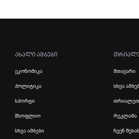
ᲐᲮᲐᲚᲘ ᲐᲛᲑᲔᲑᲘ
ᲗᲠᲘᲐᲚ
ეკონომიკა
მთავარი
პოლიტიკა
სხვა ამბე
სპორტი
თრიალეთი
მსოფლიო
რეკლამა
სხვა ამბები
ჩვენ შესა