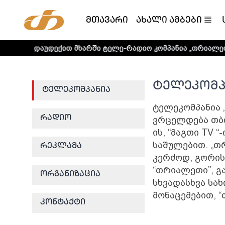
მთავარი
ახალი ამბები
დაუდექით მხარში ტელე-რადიო კომპანია „თრიალეთს!
ტელეკომპ
ტელეკომპანია
ტელეკომპანია 
რადიო
ვრცელდება თბი
ის, “მაგთი TV “
საშულებით. „თ
რეკლამა
კერძოდ, გორის
“თრიალეთი”, გ
ორგანიზაცია
სხვადასხვა სა
მონაცემებით, 
კონტაქტი