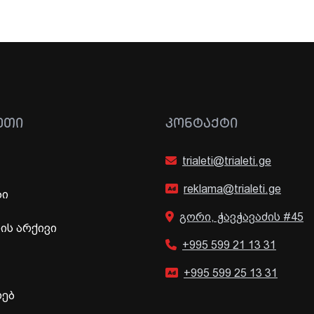
ᲔᲗᲘ
ᲙᲝᲜᲢᲐᲥᲢᲘ
trialeti@trialeti.ge
reklama@trialeti.ge
ბი
გორი, ჭავჭავაძის #45
ს არქივი
+995 599 21 13 31
+995 599 25 13 31
ხებ