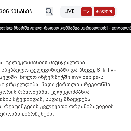
ვენ შესახებ
LIVE
TV
რადიო
ით მხარში ტელე-რადიო კომპანია „თრიალეთს! - დეტალური 
ნ. ტელეკომპანიის მაუწყებლობა
აკაბელო ტელევიზიებში და ასევე, Silk TV-
, ქსელში, ხოლო ინტერნეტში myvideo.ge-ს
ზე ვრცელდება, შიდა ქართლის რეგიონში,
ლგორის რაიონებში. ტელეკომპანია
ისის სტუდიიდან, სადაც მზადდება
, რეიტინგების კვლევითი ორგანიზაციების
ერობას ინარჩუნებს.