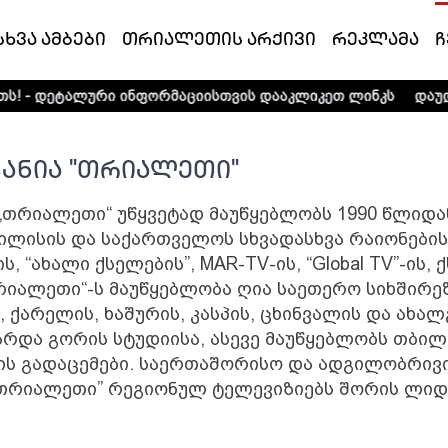
სხვა ამბები
თრიალეთის არქივი
რეკლამა
ჩ
 - დეტალური ინფორმაციისთვის დააკლიკეთ ლინკს
დაუდექ
ანია "თრიალეთი"
„თრიალეთი“ უწყვეტად მაუწყებლობს 1990 წლიდა
ლისის და საქართველოს სხვადასხვა რაიონების ს
-ის, “ახალი ქსელების”, MAR-TV-ის, “Global TV”-ის
რიალეთი“-ს მაუწყებლობა ღია საეთერო სიხშირე
, ქარელის, ხაშურის, კასპის, ცხინვალის და ახა
არდა გორის სტუდიისა, ასევე მაუწყებლობს თბილ
ხის გადაცემები. საერთაშორისო და ადგილობრივი
“თრიალეთი” რეგიონულ ტელევიზიებს შორის ლიდ