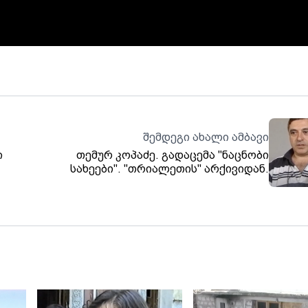
შემდეგი ახალი ამბავი
ი
თემურ კოპაძე. გადაცემა "ნაცნობი
სახეები". "თრიალეთის" არქივიდან.