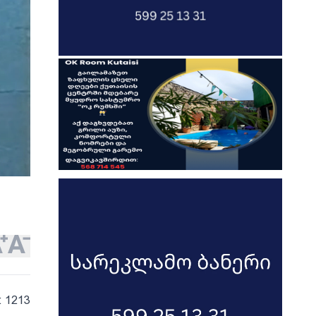
: 1213