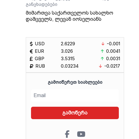
განცხადებები
მიმართვა საქართველოს სახალხო
დამცველს, ლევან იოსელიანს
USD
2.6229
-0.001
EUR
3.026
0.0041
GBP
3.5315
0.0031
RUB
0.03234
-0.0217
ᲒᲐᲛᲝᲘᲬᲔᲠᲔᲗ ᲡᲘᲐᲮᲚᲔᲔᲑᲘ
გამოწერა