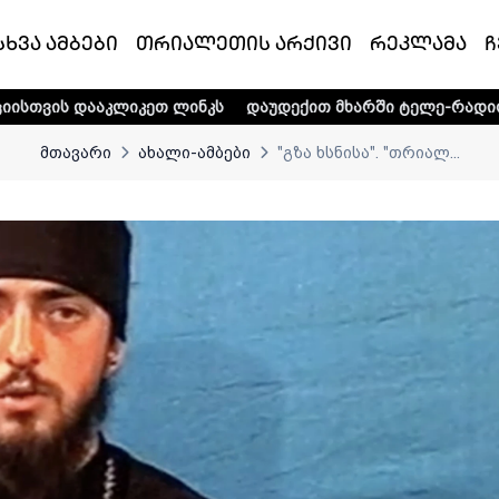
სხვა ამბები
თრიალეთის არქივი
რეკლამა
ჩ
კეთ ლინკს
დაუდექით მხარში ტელე-რადიო კომპანია „თრია
მთავარი
ახალი-ამბები
"გზა ხსნისა". "თრიალ...