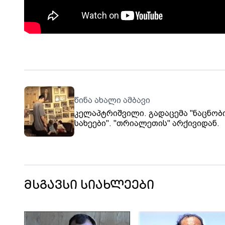
წინა ახალი ამბავი
კელაპტრიშვილი. გადაცემა "ნაცნობ
სახეები". "თრიალეთის" არქივიდან.
მსგავსი სიახლეები