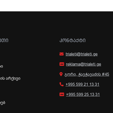
ᲔᲗᲘ
ᲙᲝᲜᲢᲐᲥᲢᲘ
trialeti@trialeti.ge
reklama@trialeti.ge
ბი
გორი, ჭავჭავაძის #45
ს არქივი
+995 599 21 13 31
+995 599 25 13 31
ხებ