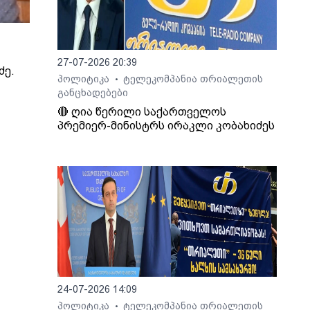
27-07-2026 20:39
ძე.
პოლიტიკა
ტელეკომპანია თრიალეთის
•
განცხადებები
🔴 ღია წერილი საქართველოს
პრემიერ-მინისტრს ირაკლი კობახიძეს
24-07-2026 14:09
პოლიტიკა
ტელეკომპანია თრიალეთის
•