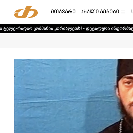
მთავარი
ახალი ამბები
მპანია „თრიალეთს! - დეტალური ინფორმაციისთვის დააკლი