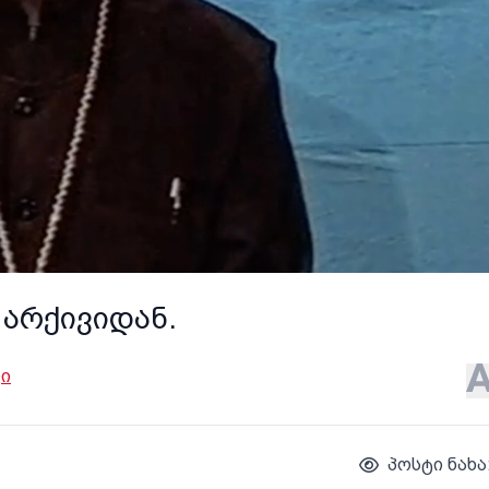
 არქივიდან.
ი
პოსტი ნახა