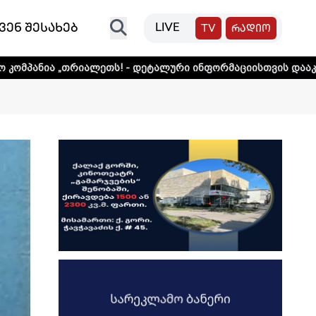
ვენ შესახებ
LIVE
TV
რადიო
ლეთს! - დეტალური ინფორმაციისთვის დააკლიკეთ ლინკს