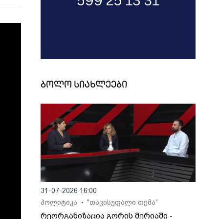
ბოლო სიახლეები
31-07-2026 16:00
პოლიტიკა
"თავისუფალი თემა"
•
რეორგანიზაცია გორის მერიაში -