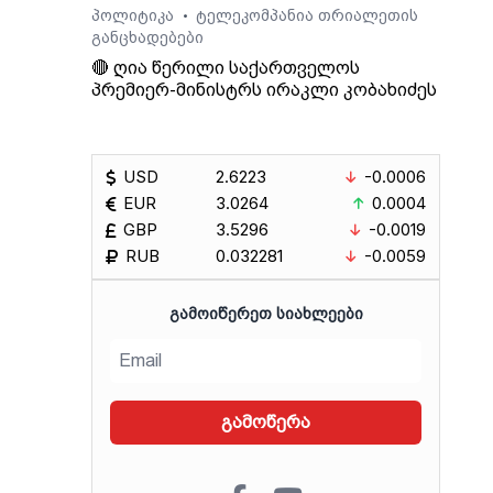
პოლიტიკა
ტელეკომპანია თრიალეთის
•
განცხადებები
🔴 ღია წერილი საქართველოს
პრემიერ-მინისტრს ირაკლი კობახიძეს
USD
2.6223
-0.0006
EUR
3.0264
0.0004
GBP
3.5296
-0.0019
RUB
0.032281
-0.0059
ᲒᲐᲛᲝᲘᲬᲔᲠᲔᲗ ᲡᲘᲐᲮᲚᲔᲔᲑᲘ
გამოწერა