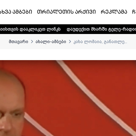
სხვა ამბები
თრიალეთის არქივი
რეკლამა
ჩ
იკეთ ლინკს
დაუდექით მხარში ტელე-რადიო კომპანია „თრი
მთავარი
ახალი-ამბები
კახა ლომაია, განათლე...