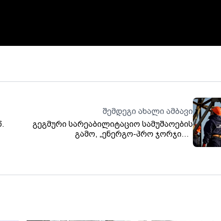
შემდეგი ახალი ამბავი
წ.
გეგმური სარეაბილიტაციო სამუშაოების
გამო, „ენერგო-პრო ჯორჯიას“
აბონენტების ნაწილს ელექტროენერგიის
მიწოდება შეეზღუდება