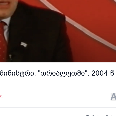
მინისტრი, "თრიალეთში". 2004 წ
ი