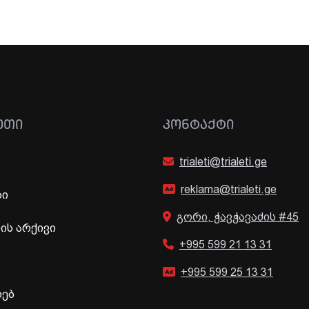
ᲔᲗᲘ
ᲙᲝᲜᲢᲐᲥᲢᲘ
trialeti@trialeti.ge
reklama@trialeti.ge
ბი
გორი, ჭავჭავაძის #45
ს არქივი
+995 599 21 13 31
+995 599 25 13 31
ხებ