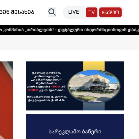
ვენ შესახებ
LIVE
TV
რადიო
ალეთს! - დეტალური ინფორმაციისთვის დააკლიკეთ ლინკს