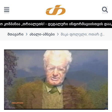
ალეთს! - დეტალური ინფორმაციისთვის დააკლიკეთ ლინკს
მთავარი
ახალი-ამბები
მაკა ფოლელი; ოთარ ქ...