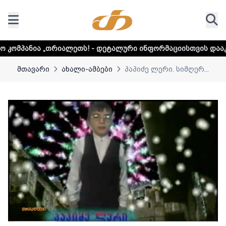
ლეთს! - დეტალური ინფორმაციისთვის დააკლიკეთ ლინკს
მთავარი
ახალი-ამბები
პაპიძე ლერი. სიმღერ...