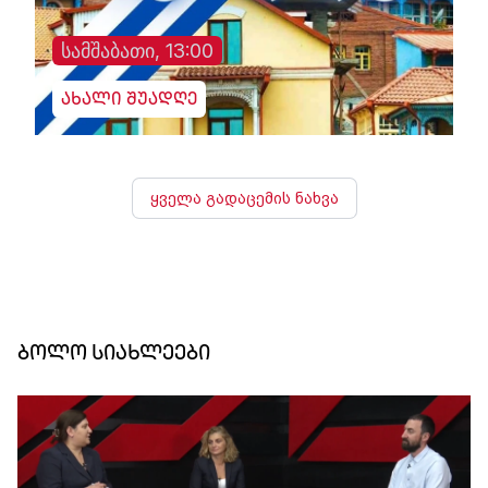
სამშაბათი, 13:00
ახალი შუადღე
ყველა გადაცემის ნახვა
ბოლო სიახლეები