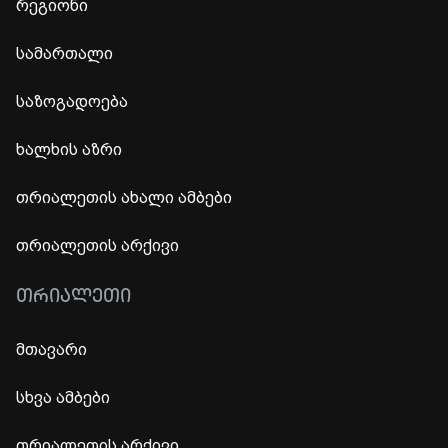
რეგიონი
სამართალი
საზოგადოება
ხალხის აზრი
თრიალეთის ახალი ამბები
თრიალეთის არქივი
ᲗᲠᲘᲐᲚᲔᲗᲘ
მთავარი
სხვა ამბები
თრიალეთის არქივი