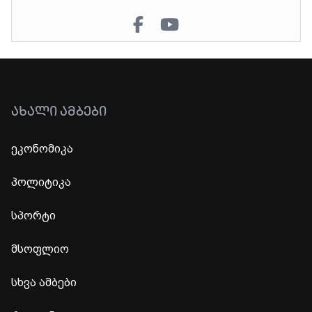
ᲐᲮᲐᲚᲘ ᲐᲛᲑᲔᲑᲘ
ეკონომიკა
პოლიტიკა
სპორტი
მსოფლიო
სხვა ამბები