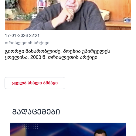
17-01-2026 22:21
თრიალეთის არქივი
გიორგი მახარობლიძე. პოეზია უპირველეს
ყოვლისა. 2003 წ. თრიალეთის არქივი
ყველა ახალი ამბავი
გადაცემები