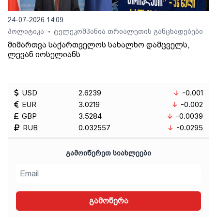
24-07-2026 14:09
პოლიტიკა
ტელეკომპანია თრიალეთის განცხადებები
•
მიმართვა საქართველოს სახალხო დამცველს,
ლევან იოსელიანს
USD
2.6239
-0.001
EUR
3.0219
-0.002
GBP
3.5284
-0.0039
RUB
0.032557
-0.0295
ᲒᲐᲛᲝᲘᲬᲔᲠᲔᲗ ᲡᲘᲐᲮᲚᲔᲔᲑᲘ
გამოწერა