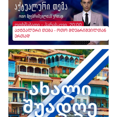
ოთხშაბათი - პარასკევი, 20:00
აქტუალური თემა - ოთო მღებრიშვილთან
ერთად