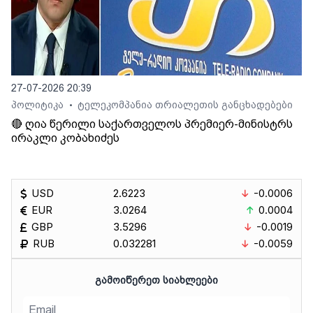
27-07-2026 20:39
პოლიტიკა
ტელეკომპანია თრიალეთის განცხადებები
•
🔴 ღია წერილი საქართველოს პრემიერ-მინისტრს
ირაკლი კობახიძეს
USD
2.6223
-0.0006
EUR
3.0264
0.0004
GBP
3.5296
-0.0019
RUB
0.032281
-0.0059
ᲒᲐᲛᲝᲘᲬᲔᲠᲔᲗ ᲡᲘᲐᲮᲚᲔᲔᲑᲘ