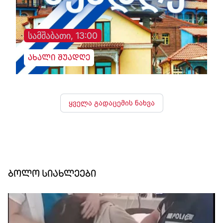
სამშაბათი, 13:00
ახალი შუადღე
ყველა გადაცემის ნახვა
ბოლო სიახლეები