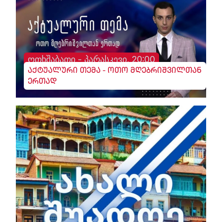
ოთხშაბათი - პარასკევი, 20:00
აქტუალური თემა - ოთო მღებრიშვილთან
ერთად