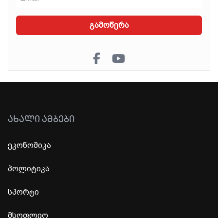
გამოწერა
ᲐᲮᲐᲚᲘ ᲐᲛᲑᲔᲑᲘ
ეკონომიკა
პოლიტიკა
სპორტი
მსოფლიო