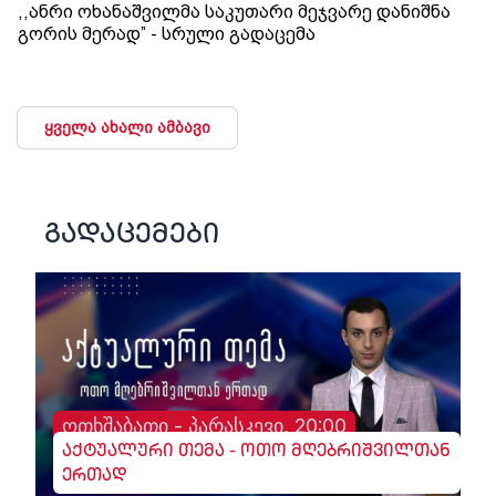
,,ანრი ოხანაშვილმა საკუთარი მეჯვარე დანიშნა
გორის მერად” - სრული გადაცემა
ყველა ახალი ამბავი
გადაცემები
ოთხშაბათი - პარასკევი, 20:00
აქტუალური თემა - ოთო მღებრიშვილთან
ერთად