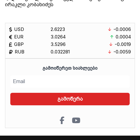
ირაკლი კობახიძეს
USD
2.6223
-0.0006
EUR
3.0264
0.0004
GBP
3.5296
-0.0019
RUB
0.032281
-0.0059
ᲒᲐᲛᲝᲘᲬᲔᲠᲔᲗ ᲡᲘᲐᲮᲚᲔᲔᲑᲘ
გამოწერა