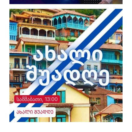
სამშაბათი, 13:00
ახალი შუადღე