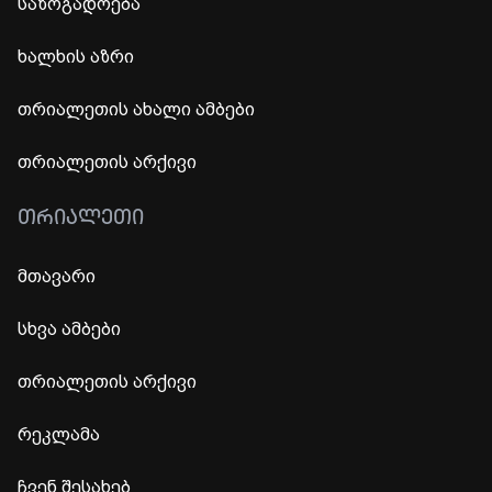
საზოგადოება
ხალხის აზრი
თრიალეთის ახალი ამბები
თრიალეთის არქივი
ᲗᲠᲘᲐᲚᲔᲗᲘ
მთავარი
სხვა ამბები
თრიალეთის არქივი
რეკლამა
ჩვენ შესახებ