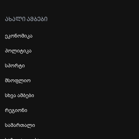
ᲐᲮᲐᲚᲘ ᲐᲛᲑᲔᲑᲘ
ეკონომიკა
პოლიტიკა
სპორტი
მსოფლიო
სხვა ამბები
რეგიონი
სამართალი