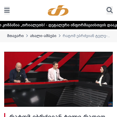
რიალეთს! - დეტალური ინფორმაციისთვის დააკლიკეთ ლინკს
მთავარი
ახალი-ამბები
რატომ ებრძვიან ტელე-...