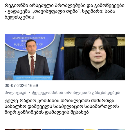
რეგიონში არსებული პრობლემები და გამოწვევები
- გადაცემა ,,თავისუფალი თემა". სტუმარი: საბა
ბულისკერია
30-07-2026 16:59
პოლიტიკა
ტელეკომპანია თრიალეთის განცხადებები
•
ტელე-რადიო კომპანია თრიალეთის მიმართვა
სახალხო დამცველს სააპელაციო სასამართლოს
მიერ განჩინების დამალვის შესახებ