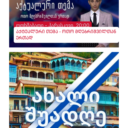
ოთხშაბათი - პარასკევი, 20:00
აქტუალური თემა - ოთო მღებრიშვილთან
ერთად