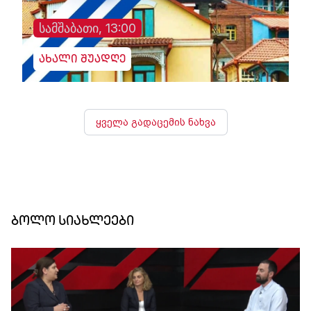
სამშაბათი, 13:00
ახალი შუადღე
ყველა გადაცემის ნახვა
ბოლო სიახლეები