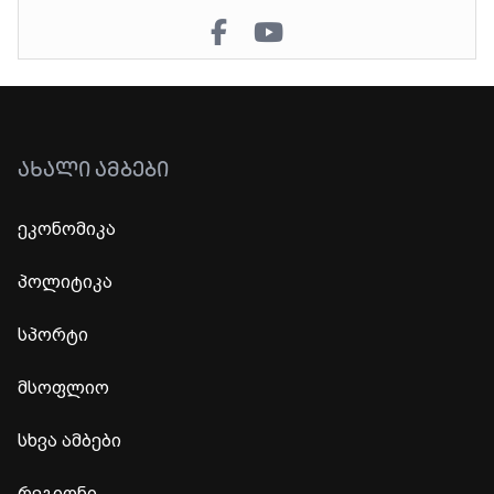
ᲐᲮᲐᲚᲘ ᲐᲛᲑᲔᲑᲘ
ეკონომიკა
პოლიტიკა
სპორტი
მსოფლიო
სხვა ამბები
რეგიონი