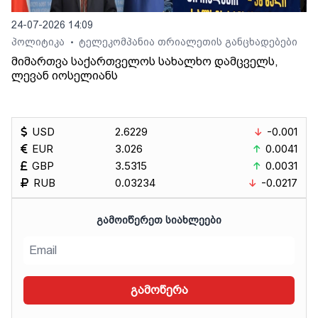
24-07-2026 14:09
პოლიტიკა
ტელეკომპანია თრიალეთის განცხადებები
•
მიმართვა საქართველოს სახალხო დამცველს,
ლევან იოსელიანს
USD
2.6229
-0.001
EUR
3.026
0.0041
GBP
3.5315
0.0031
RUB
0.03234
-0.0217
ᲒᲐᲛᲝᲘᲬᲔᲠᲔᲗ ᲡᲘᲐᲮᲚᲔᲔᲑᲘ
გამოწერა