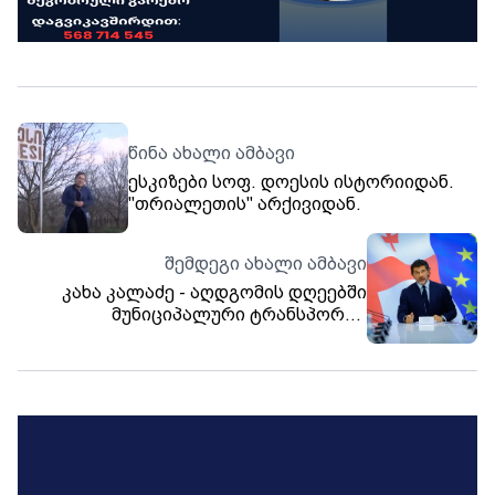
წინა ახალი ამბავი
ესკიზები სოფ. დოესის ისტორიიდან.
"თრიალეთის" არქივიდან.
შემდეგი ახალი ამბავი
კახა კალაძე - აღდგომის დღეებში
მუნიციპალური ტრანსპორტი
მოქალაქეებს უფასოდ,
გახანგრძლივებული დროით
მოემსახურება