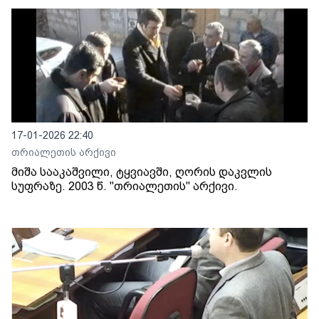
17-01-2026 22:40
თრიალეთის არქივი
მიშა სააკაშვილი, ტყვიავში, ღორის დაკვლის
სუფრაზე. 2003 წ. "თრიალეთის" არქივი.