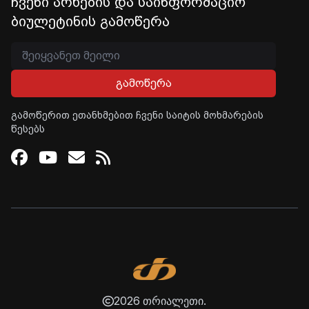
ჩვენი არხების და საინფორმაციო
ბიულეტინის გამოწერა
გამოწერა
გამოწერით ეთანხმებით ჩვენი საიტის მოხმარების
წესებს
Facebook
Youtube
Email
RSS
2026 თრიალეთი.