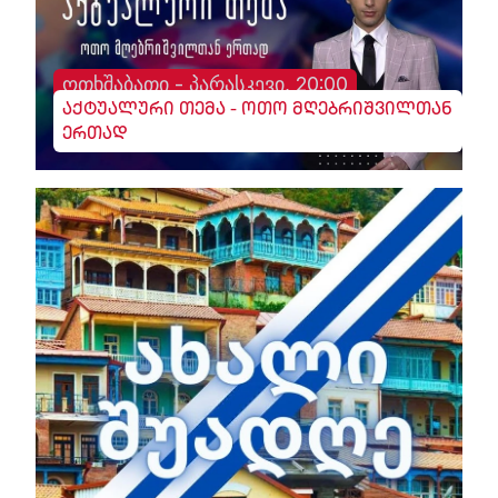
ოთხშაბათი - პარასკევი, 20:00
აქტუალური თემა - ოთო მღებრიშვილთან
ერთად