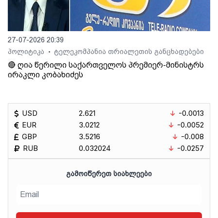
27-07-2026 20:39
პოლიტიკა
ტელეკომპანია თრიალეთის განცხადებები
•
🔴 ღია წერილი საქართველოს პრემიერ-მინისტრს
ირაკლი კობახიძეს
USD
2.621
-0.0013
EUR
3.0212
-0.0052
GBP
3.5216
-0.008
RUB
0.032024
-0.0257
ᲒᲐᲛᲝᲘᲬᲔᲠᲔᲗ ᲡᲘᲐᲮᲚᲔᲔᲑᲘ