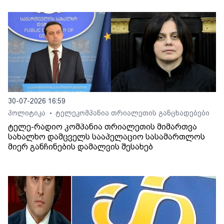
30-07-2026 16:59
პოლიტიკა
ტელეკომპანია თრიალეთის განცხადებები
•
ტელე-რადიო კომპანია თრიალეთის მიმართვა
სახალხო დამცველს სააპელაციო სასამართლოს
მიერ განჩინების დამალვის შესახებ