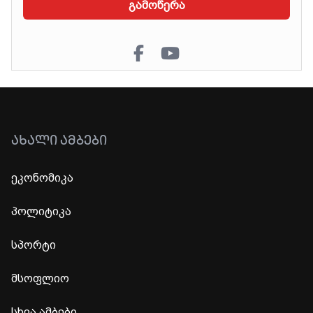
გამოწერა
ᲐᲮᲐᲚᲘ ᲐᲛᲑᲔᲑᲘ
ეკონომიკა
პოლიტიკა
სპორტი
მსოფლიო
სხვა ამბები