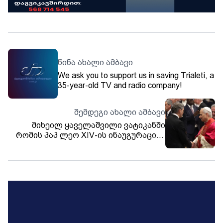
წინა ახალი ამბავი
We ask you to support us in saving Trialeti, a
35-year-old TV and radio company!
შემდეგი ახალი ამბავი
მიხეილ ყაველაშვილი ვატიკანში
რომის პაპ ლეო XIV-ის ინაუგურაციის
ცერემონიას დაესწრო