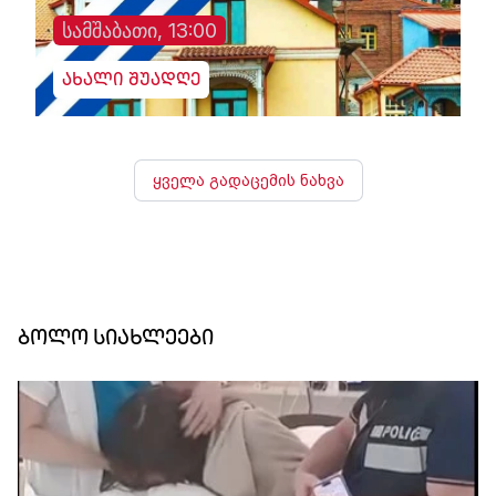
სამშაბათი, 13:00
ახალი შუადღე
ყველა გადაცემის ნახვა
ბოლო სიახლეები