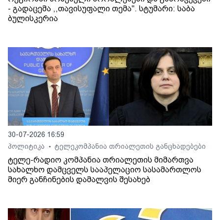
- გადაცემა ,,თავისუფალი თემა". სტუმარი: საბა
ბულისკერია
30-07-2026 16:59
პოლიტიკა
ტელეკომპანია თრიალეთის განცხადებები
•
ტელე-რადიო კომპანია თრიალეთის მიმართვა
სახალხო დამცველს სააპელაციო სასამართლოს
მიერ განჩინების დამალვის შესახებ