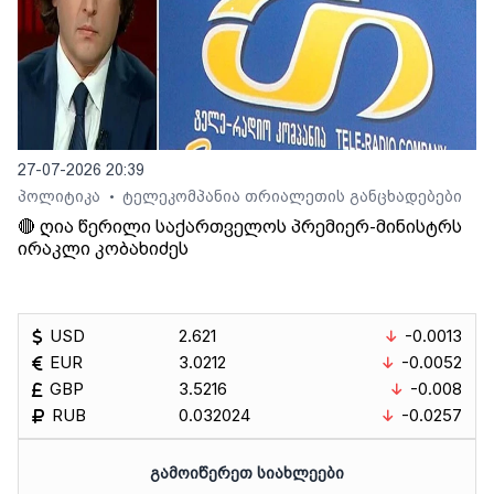
27-07-2026 20:39
პოლიტიკა
ტელეკომპანია თრიალეთის განცხადებები
•
🔴 ღია წერილი საქართველოს პრემიერ-მინისტრს
ირაკლი კობახიძეს
USD
2.621
-0.0013
EUR
3.0212
-0.0052
GBP
3.5216
-0.008
RUB
0.032024
-0.0257
ᲒᲐᲛᲝᲘᲬᲔᲠᲔᲗ ᲡᲘᲐᲮᲚᲔᲔᲑᲘ