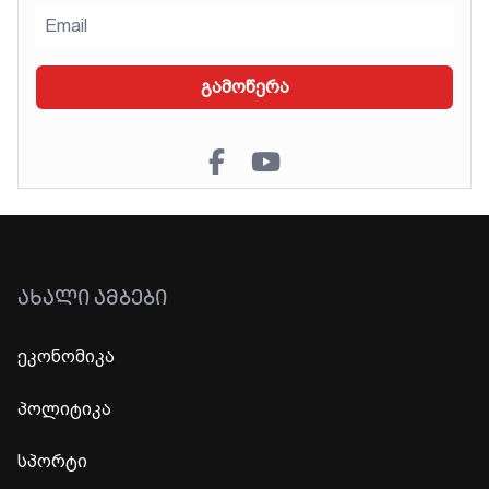
გამოწერა
ᲐᲮᲐᲚᲘ ᲐᲛᲑᲔᲑᲘ
ეკონომიკა
პოლიტიკა
სპორტი