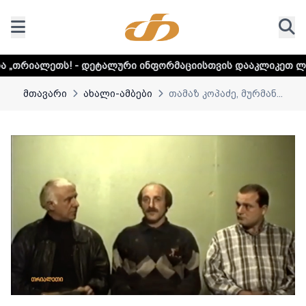
 დეტალური ინფორმაციისთვის დააკლიკეთ ლინკს
დაუდექით
მთავარი
ახალი-ამბები
თამაზ კოპაძე, მურმან...