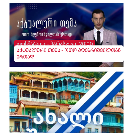
ოთხშაბათი - პარასკევი, 20:00
აქტუალური თემა - ოთო მღებრიშვილთან
ერთად