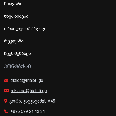
მთავარი
სხვა ამბები
თრიალეთის არქივი
რეკლამა
ჩვენ შესახებ
ᲙᲝᲜᲢᲐᲥᲢᲘ
trialeti@trialeti.ge
reklama@trialeti.ge
გორი, ჭავჭავაძის #45
+995 599 21 13 31