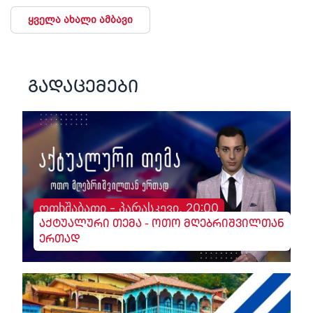
ყველა ახალი ამბავი
გადაცემები
ოთხშაბათი - პარასკევი, 20:00
აქტუალური თემა - ოთო მღებრიშვილთან
ერთად