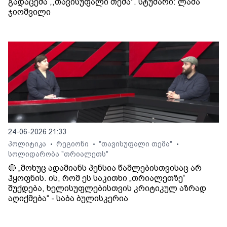
გადაცემა ,,თავისუფალი თემა". სტუმარი: ლაშა
ჯიოშვილი
24-06-2026 21:33
პოლიტიკა
რეგიონი
"თავისუფალი თემა"
•
•
•
სოლიდარობა "თრიალეთს"
🔴 „მოხუც ადამიანს პენსია წამლებისთვისაც არ
ჰყოფნის. ის, რომ ეს საკითხი „თრიალეთზე“
შუქდება, ხელისუფლებისთვის კრიტიკულ აზრად
აღიქმება“ - საბა ბულისკერია