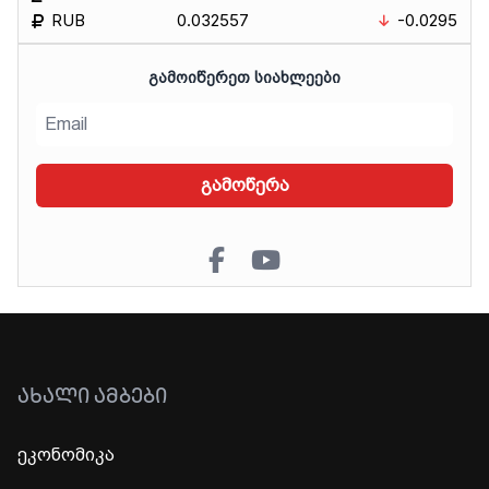
RUB
0.032557
-0.0295
ᲒᲐᲛᲝᲘᲬᲔᲠᲔᲗ ᲡᲘᲐᲮᲚᲔᲔᲑᲘ
გამოწერა
ᲐᲮᲐᲚᲘ ᲐᲛᲑᲔᲑᲘ
ეკონომიკა