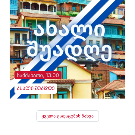
სამშაბათი, 13:00
ახალი შუადღე
ყველა გადაცემის ნახვა