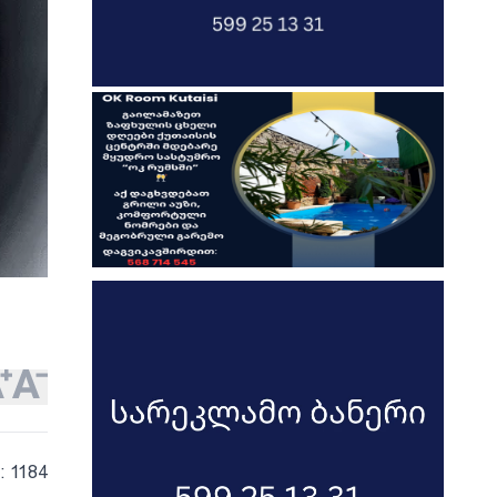
: 1184