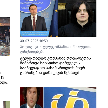
30-07-2026 16:59
პოლიტიკა
ტელეკომპანია თრიალეთის
•
განცხადებები
ტელე-რადიო კომპანია თრიალეთის
მიმართვა სახალხო დამცველს
სააპელაციო სასამართლოს მიერ
ს
განჩინების დამალვის შესახებ
13
ნდა.