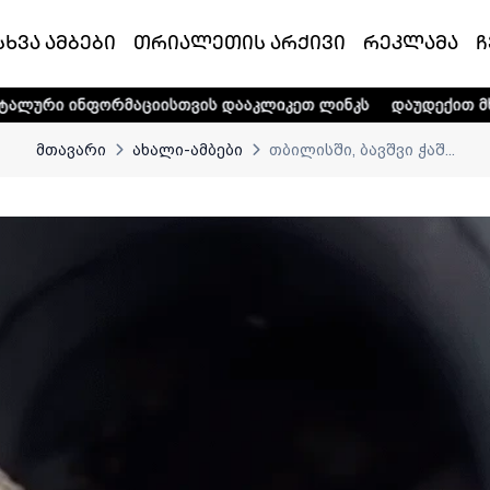
სხვა ამბები
თრიალეთის არქივი
რეკლამა
ჩ
ორმაციისთვის დააკლიკეთ ლინკს
დაუდექით მხარში ტელე-რ
მთავარი
ახალი-ამბები
თბილისში, ბავშვი ჭაშ...