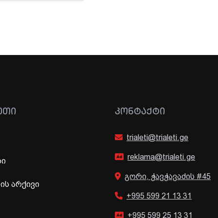
გულგრილობისა და
დაწყებული მოკვლევის
შესახებ, სამხედრო
ჰოსპიტალში კომენტარი
არც ამჯერად გააკეთეს
ᲔᲗᲘ
ᲙᲝᲜᲢᲐᲥᲢᲘ
trialeti@trialeti.ge
reklama@trialeti.ge
ბი
გორი, ჭავჭავაძის #45
ს არქივი
+995 599 21 13 31
+995 599 25 13 31