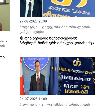
27-07-2026 20:39
პოლიტიკა
ტელეკომპანია თრიალეთის
•
განცხადებები
🔴 ღია წერილი საქართველოს
ება
•
პრემიერ-მინისტრს ირაკლი კობახიძეს
თის
ლი
7
ზი
ში
24-07-2026 14:09
პოლიტიკა
ტელეკომპანია თრიალეთის
•