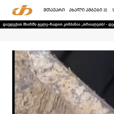
მთავარი
ახალი ამბები
ხარში ტელე-რადიო კომპანია „თრიალეთს! - დეტალური ინფ