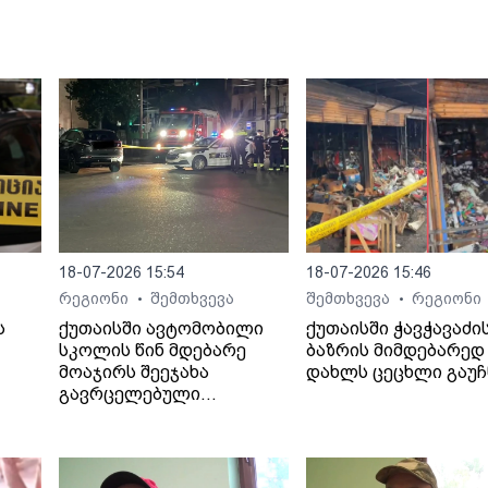
18-07-2026 15:54
18-07-2026 15:46
რეგიონი
შემთხვევა
შემთხვევა
რეგიონი
•
•
ს
ქუთაისში ავტომობილი
ქუთაისში ჭავჭავაძი
სკოლის წინ მდებარე
ბაზრის მიმდებარედ 
მოაჯირს შეეჯახა
დახლს ცეცხლი გაუჩ
გავრცელებული
ინფორმაციით, შემთხვევა
ბალახვანში, მე-12
საჯარო სკოლასთან
მოხდა.