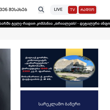
ვენ შესახებ
LIVE
TV
რადიო
ადიო კომპანია „თრიალეთს! - დეტალური ინფორმაციისთვის