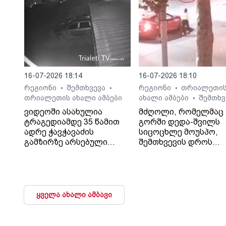
16-07-2026 18:14
16-07-2026 18:10
რეგიონი
შემთხვევა
რეგიონი
თრიალეთი
•
•
•
თრიალეთის ახალი ამბები
ახალი ამბები
შემთხვ
•
ვიდეოში ასახულია
მძღოლი, რომელმაც
ტრაგედიამდე 35 წამით
გორში დედა-შვილს
ადრე ჭავჭავაძის
სიცოცხლე მოუსპო,
გამზირზე არსებული
შემთხვევის დროს
საგზაო მოძრაობა.
ავტომობილში მარტო
იმყოფებოდა.
ყველა ახალი ამბავი