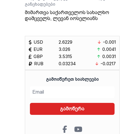
ე
განცხადებები
მიმართვა საქართველოს სახალხო
დამცველს, ლევან იოსელიანს
USD
2.6229
-0.001
EUR
3.026
0.0041
GBP
3.5315
0.0031
RUB
0.03234
-0.0217
ᲒᲐᲛᲝᲘᲬᲔᲠᲔᲗ ᲡᲘᲐᲮᲚᲔᲔᲑᲘ
გამოწერა