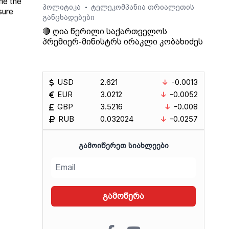
ne the
პოლიტიკა
ტელეკომპანია თრიალეთის
•
sure
განცხადებები
🔴 ღია წერილი საქართველოს
პრემიერ-მინისტრს ირაკლი კობახიძეს
Radio
USD
2.621
-0.0013
EUR
3.0212
-0.0052
GBP
3.5216
-0.008
RUB
0.032024
-0.0257
ᲒᲐᲛᲝᲘᲬᲔᲠᲔᲗ ᲡᲘᲐᲮᲚᲔᲔᲑᲘ
გამოწერა