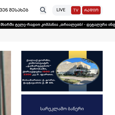
ვენ შესახებ
LIVE
TV
რადიო
დიო კომპანია „თრიალეთს! - დეტალური ინფორმაციისთვის დ