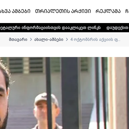
სხვა ამბები
თრიალეთის არქივი
რეკლამა
ჩ
მაციისთვის დააკლიკეთ ლინკს
დაუდექით მხარში ტელე-რა
მთავარი
ახალი-ამბები
4 ოქტომბრის აქციის ფ...