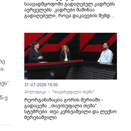
საავადმყოფოში გადაღებულ კადრებს
ავრცელებს. კადრები მაშინაა
გადაღებული, როცა დაკავების შემდეგ
არასრულწლოვანი გოგონა შეუძლოდ
გახდა და კლინიკაში გადაიყვანეს.
რე
ა,
ეს“.
31-07-2026 16:00
პოლიტიკა
"თავისუფალი თემა"
•
5-ე
რეორგანიზაცია გორის მერიაში -
გადაცემა ,,თავისუფალი თემა".
სტუმრები: თეა კეჩხუაშვილი და ლექსო
მერებაშვილი