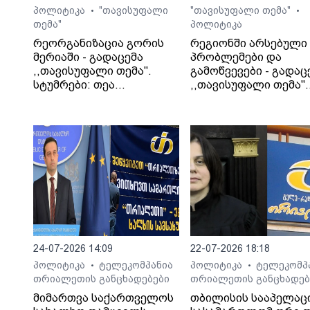
პოლიტიკა
"თავისუფალი
"თავისუფალი თემა"
•
•
თემა"
პოლიტიკა
რეორგანიზაცია გორის
რეგიონში არსებული
მერიაში - გადაცემა
პრობლემები და
,,თავისუფალი თემა".
გამოწვევები - გადაც
სტუმრები: თეა
,,თავისუფალი თემა".
კეჩხუაშვილი და ლექსო
სტუმარი: საბა
მერებაშვილი
ბულისკერია
24-07-2026 14:09
22-07-2026 18:18
პოლიტიკა
ტელეკომპანია
პოლიტიკა
ტელეკომპ
•
•
თრიალეთის განცხადებები
თრიალეთის განცხადებ
მიმართვა საქართველოს
თბილისის სააპელაც