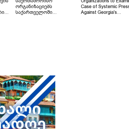
ვის
საერთაშორისო
Organizations to Exami
ორგანიზაციებს
Case of Systemic Pres
რი
საქართველოში
Against Georgia's
დამოუკიდებელი
Independent Regional
რეგიონული მაუწყებლის -
Broadcaster - TV and 
ტელე-რადიო კომპანია
Company "Trialeti"
"თრიალეთის" - მიმართ
განხორციელებული
სისტემური ზეწოლის
საქმის შესწავლის
თაობაზე