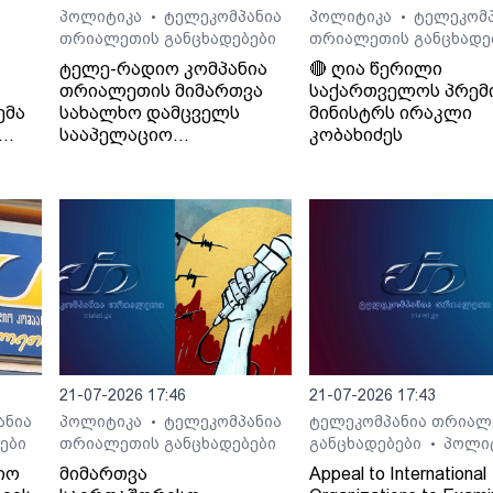
პოლიტიკა
ტელეკომპანია
პოლიტიკა
ტელეკომპ
•
•
თრიალეთის განცხადებები
თრიალეთის განცხადე
ტელე-რადიო კომპანია
🔴 ღია წერილი
თრიალეთის მიმართვა
საქართველოს პრემ
ემა
სახალხო დამცველს
მინისტრს ირაკლი
სააპელაციო
კობახიძეს
სასამართლოს მიერ
განჩინების დამალვის
შესახებ
21-07-2026 17:46
21-07-2026 17:43
ანია
პოლიტიკა
ტელეკომპანია
ტელეკომპანია თრიალ
•
ები
თრიალეთის განცხადებები
განცხადებები
პოლი
•
იო
მიმართვა
Appeal to International