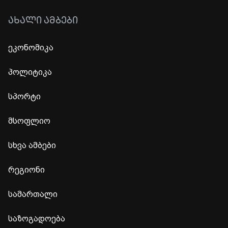
ᲐᲮᲐᲚᲘ ᲐᲛᲑᲔᲑᲘ
ეკონომიკა
პოლიტიკა
სპორტი
მსოფლიო
სხვა ამბები
რეგიონი
სამართალი
საზოგადოება