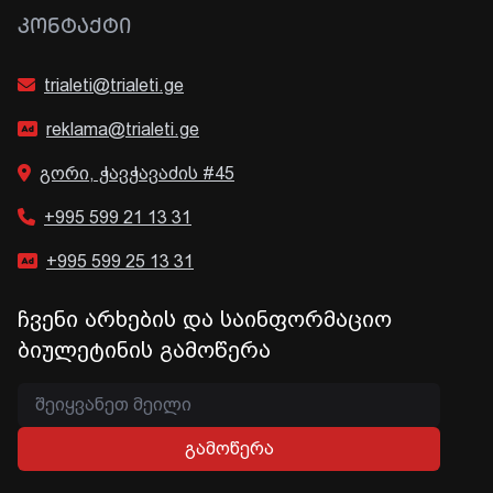
ᲙᲝᲜᲢᲐᲥᲢᲘ
trialeti@trialeti.ge
reklama@trialeti.ge
გორი, ჭავჭავაძის #45
+995 599 21 13 31
+995 599 25 13 31
ჩვენი არხების და საინფორმაციო
ბიულეტინის გამოწერა
გამოწერა