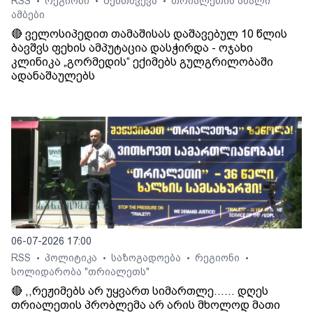
RSS
რეგიონი
შემთხვევა
თრიალეთის ახალი
•
•
•
ამბები
🔴 ველოსიპედით თამაშისას დაშავებულ 10 წლის
ბავშვს ფეხის ამპუტაცია დასჭირდა - ოჯახი
კლინიკა „გორმედის“ ექიმებს გულგრილობაში
ადანაშაულებს
06-07-2026 17:00
RSS
პოლიტიკა
საზოგადოება
რეგიონი
•
•
•
•
სოლიდარობა "თრიალეთს"
🔴 ,,რეჟიმებს არ უყვართ სიმართლე...... დღეს
თრიალეთის პრობლემა არ არის მხოლოდ მათი