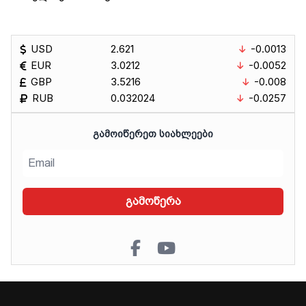
USD
2.621
-0.0013
EUR
3.0212
-0.0052
GBP
3.5216
-0.008
RUB
0.032024
-0.0257
ᲒᲐᲛᲝᲘᲬᲔᲠᲔᲗ ᲡᲘᲐᲮᲚᲔᲔᲑᲘ
გამოწერა