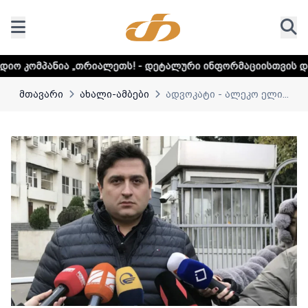
რიალეთს! - დეტალური ინფორმაციისთვის დააკლიკეთ ლინკს
მთავარი
ახალი-ამბები
ადვოკატი - ალეკო ელი...