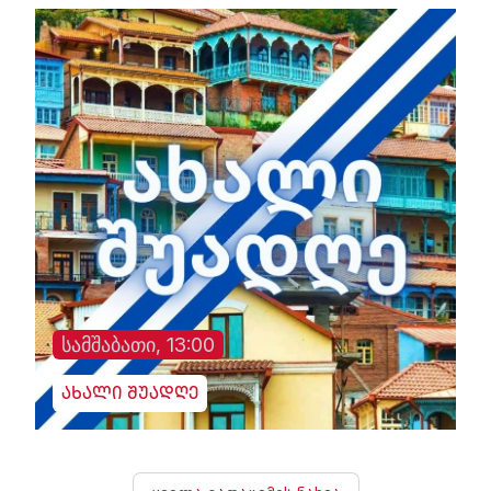
სამშაბათი, 13:00
ახალი შუადღე