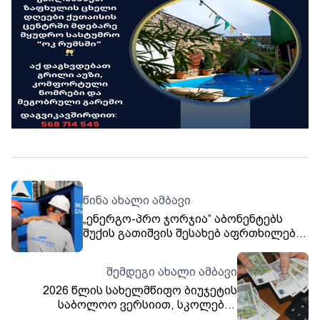
წინა ახალი ამბავი
„ენერგო-პრო ჯორჯია“ აბონენტებს
შუქის გათიშვის შესახებ აფრთხილებს.
აბონენტების ნაწილს
ელექტროენერგიის
შემდეგი ახალი ამბავი
მიწოდება თბილისში შეეზღუდება - 29
2026 წლის სახელმწიფო ბიუჯეტის
ნოემბერს 15:00-დან 18:00 საათამდე,
საბოლოო ვერსიით, სკოლების
30 ნოემბერს 12:00-დან 17:00 საათამდე
ადმინისტრაციული პერსონალის,
და 1 დეკემბერს 12:00-დან 14:00