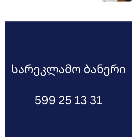
სკოლის ექთნების და მანდატურების
საათამდე.
ხელფასების 20%-იანი ზრდა დაიგეგმა,
ნაცვლად მანამდე განსაზღვრული
10%-ისა. 2026 წლის სახელმწიფო
ბიუჯეტის პროექტის საბოლოო
ვარიანტით, განათლების,
მეცნიერებისა და ახალგაზრდობის
სამინისტროს დაფინანსება
განისაზღვრა 2 702,2 მლნ ლარით, რაც
პროექტის წინა ვერსიით
განსაზღვრულ თანხას 89,6 მლნ
ლარით აღემატება.