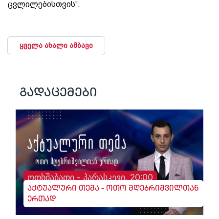
ცვლილებისთვის“.
ყველა ახალი ამბავი
გადაცემები
ოთხშაბათი - პარასკევი, 20:00
აქტუალური თემა - ოთო მღებრიშვილთან
ერთად