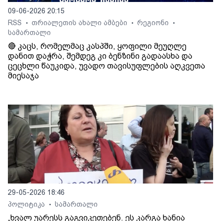
09-06-2026 20:15
RSS
თრიალეთის ახალი ამბები
რეგიონი
•
•
•
სამართალი
🔴 კაცს, რომელმაც კასპში, ყოფილი მეუღლე
დანით დაჭრა, შემდეგ კი ბენზინი გადაასხა და
ცეცხლი წაუკიდა, უვადო თავისუფლების აღკვეთა
მიესაჯა
29-05-2026 18:46
პოლიტიკა
სამართალი
•
„ხვალ უარესს გაგვიკეთებენ. ეს კარგა ხანია