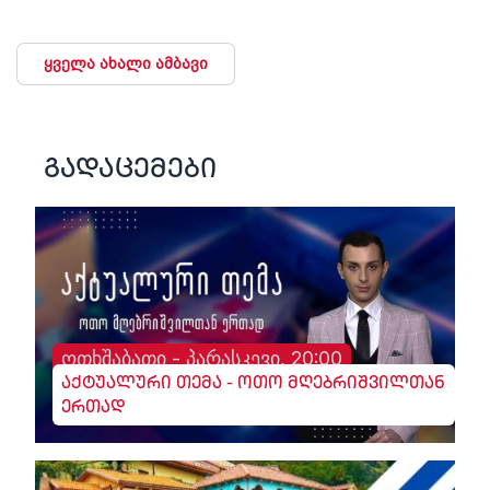
ყველა ახალი ამბავი
გადაცემები
ოთხშაბათი - პარასკევი, 20:00
აქტუალური თემა - ოთო მღებრიშვილთან
ერთად