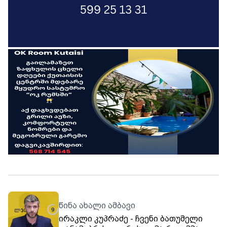
წინა ახალი ამბავი
ირაკლი კუპრაძე - ჩვენი ბათუმელი