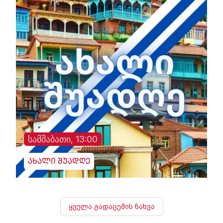
სამშაბათი, 13:00
ახალი შუადღე
ყველა გადაცემის ნახვა