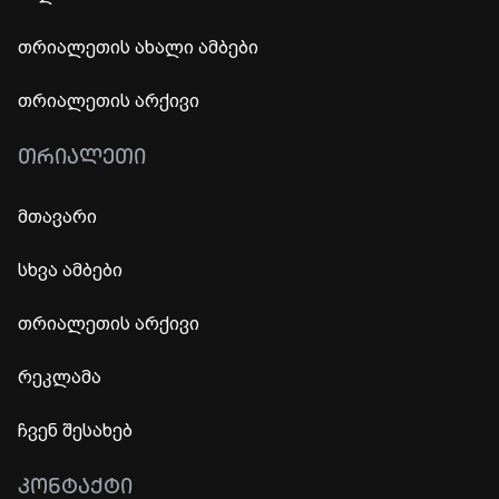
თრიალეთის ახალი ამბები
თრიალეთის არქივი
ᲗᲠᲘᲐᲚᲔᲗᲘ
მთავარი
სხვა ამბები
თრიალეთის არქივი
რეკლამა
ჩვენ შესახებ
ᲙᲝᲜᲢᲐᲥᲢᲘ