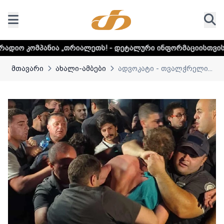
თრიალეთს! - დეტალური ინფორმაციისთვის დააკლიკეთ ლინკს
მთავარი
ახალი-ამბები
ადვოკატი - თვალჭრელი...