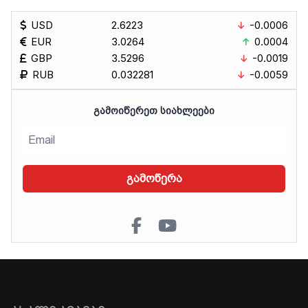
USD
2.6223
-0.0006
EUR
3.0264
0.0004
GBP
3.5296
-0.0019
RUB
0.032281
-0.0059
ᲒᲐᲛᲝᲘᲬᲔᲠᲔᲗ ᲡᲘᲐᲮᲚᲔᲔᲑᲘ
გამოწერა