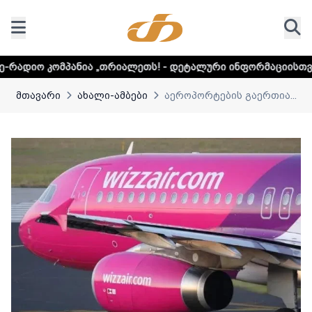
პანია „თრიალეთს! - დეტალური ინფორმაციისთვის დააკლიკე
მთავარი
ახალი-ამბები
აეროპორტების გაერთია...