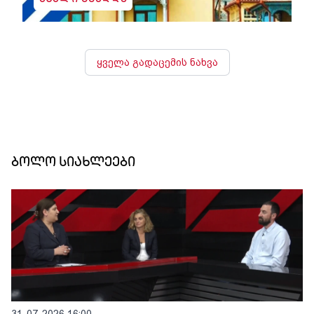
ახალი შუადღე
ყველა გადაცემის ნახვა
ბოლო სიახლეები