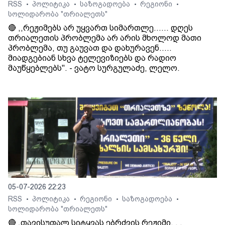
RSS
პოლიტიკა
საზოგადოება
რეგიონი
•
•
•
•
სოლიდარობა "თრიალეთს"
🔴 ,,რეჟიმებს არ უყვართ სიმართლე...... დღეს
თრიალეთის პრობლემა არ არის მხოლოდ მათი
პრობლემა, თუ გაუვათ და დახურავენ.....
მიადგებიან სხვა ტელევიზიებს და რადიო
მაუწყებლებს". - ვატო სურგულაძე, ლელო.
05-07-2026 22:23
RSS
პოლიტიკა
რეგიონი
საზოგადოება
•
•
•
•
სოლიდარობა "თრიალეთს"
🔴 „თავისუფალ სიტყვას ებრძვის რეჟიმი. . .