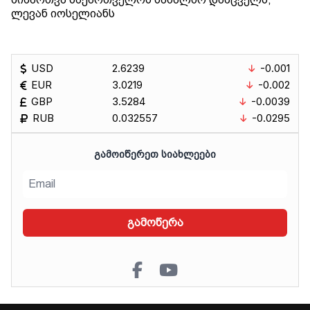
ლევან იოსელიანს
USD
2.6239
-0.001
EUR
3.0219
-0.002
GBP
3.5284
-0.0039
RUB
0.032557
-0.0295
ᲒᲐᲛᲝᲘᲬᲔᲠᲔᲗ ᲡᲘᲐᲮᲚᲔᲔᲑᲘ
გამოწერა