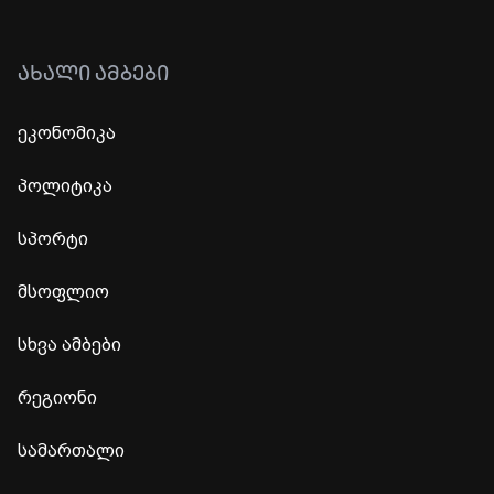
ᲐᲮᲐᲚᲘ ᲐᲛᲑᲔᲑᲘ
ეკონომიკა
პოლიტიკა
სპორტი
მსოფლიო
სხვა ამბები
რეგიონი
სამართალი