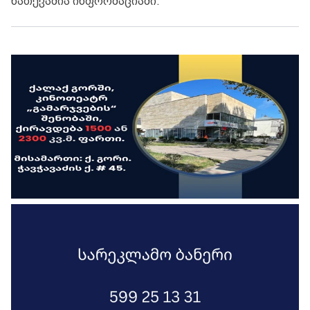
ნათქვამია ინფორმაციაში.