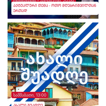
ოთხშაბათი - პარასკევი, 20:00
აქტუალური თემა - ოთო მღებრიშვილთან
ერთად
სამშაბათი, 13:00