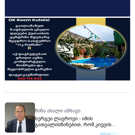
წინა ახალი ამბავი
სერგეი ლავროვი - იმის
გათვალისწინებით, რომ კიევის
კრიმინალური რეჟიმი სახელმწიფო