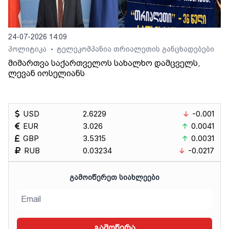
24-07-2026 14:09
პოლიტიკა
ტელეკომპანია თრიალეთის განცხადებები
•
მიმართვა საქართველოს სახალხო დამცველს,
ლევან იოსელიანს
USD
2.6229
-0.001
EUR
3.026
0.0041
GBP
3.5315
0.0031
RUB
0.03234
-0.0217
ᲒᲐᲛᲝᲘᲬᲔᲠᲔᲗ ᲡᲘᲐᲮᲚᲔᲔᲑᲘ
გამოწერა