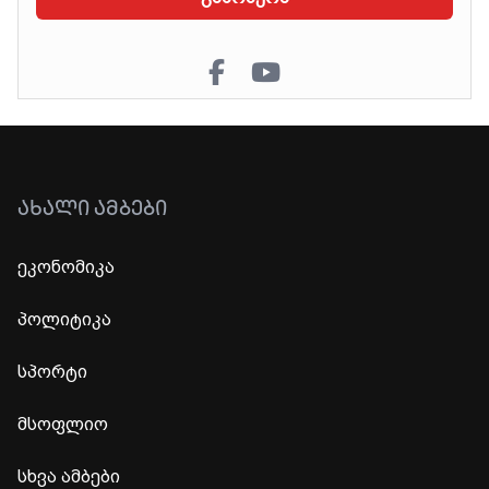
ᲐᲮᲐᲚᲘ ᲐᲛᲑᲔᲑᲘ
ეკონომიკა
პოლიტიკა
სპორტი
მსოფლიო
სხვა ამბები