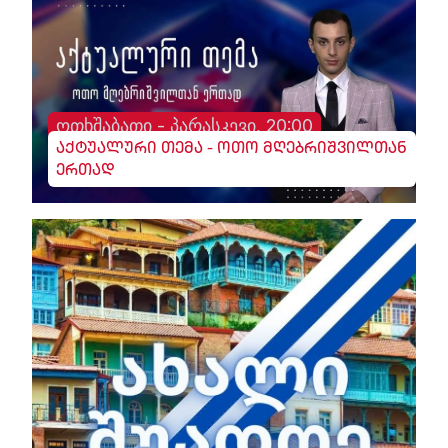
ოთხშაბათი - პარასკევი, 20:00
აქტუალური თემა - ოთო მღებრიშვილთან
ერთად