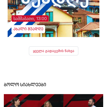
სამშაბათი, 13:00
ახალი შუადღე
ყველა გადაცემის ნახვა
ბოლო სიახლეები