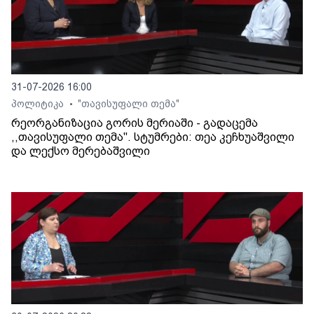
31-07-2026 16:00
პოლიტიკა
"თავისუფალი თემა"
•
რეორგანიზაცია გორის მერიაში - გადაცემა
,,თავისუფალი თემა". სტუმრები: თეა კეჩხუაშვილი
და ლექსო მერებაშვილი