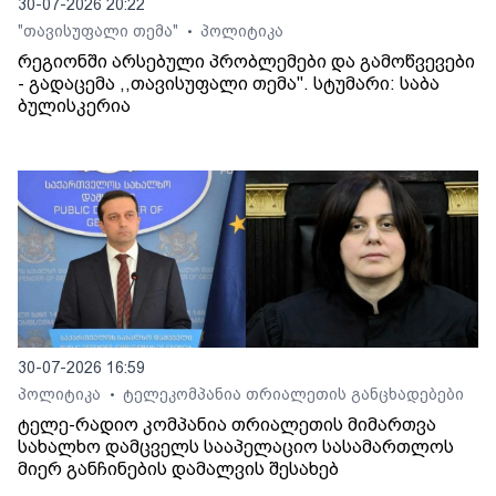
30-07-2026 20:22
"თავისუფალი თემა"
პოლიტიკა
•
რეგიონში არსებული პრობლემები და გამოწვევები
- გადაცემა ,,თავისუფალი თემა". სტუმარი: საბა
ბულისკერია
30-07-2026 16:59
პოლიტიკა
ტელეკომპანია თრიალეთის განცხადებები
•
ტელე-რადიო კომპანია თრიალეთის მიმართვა
სახალხო დამცველს სააპელაციო სასამართლოს
მიერ განჩინების დამალვის შესახებ