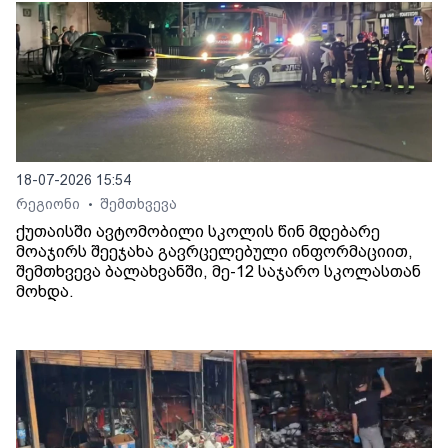
18-07-2026 15:54
რეგიონი
შემთხვევა
•
ქუთაისში ავტომობილი სკოლის წინ მდებარე
მოაჯირს შეეჯახა გავრცელებული ინფორმაციით,
შემთხვევა ბალახვანში, მე-12 საჯარო სკოლასთან
მოხდა.