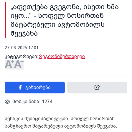
„აფეთქება გვეგონა, ისეთი ხმა
იყო...“ - სოფელ ნოსირთან
მატარებელი ავტომობილს
შეეჯახა
27-06-2025 17:01
კატეგორიები:
რეგიონი
შემთხვევა
გაზიარება
პოსტი ნახა: 1274
სენაკის მუნიციპალიტეტში, სოფელ ნოსირთან
სამგზავრო მატარებელი ავტომობილს შეეჯახა.