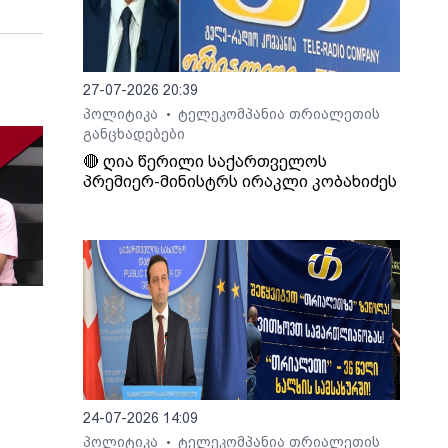
27-07-2026 20:39
პოლიტიკა
ტელეკომპანია თრიალეთის
•
განცხადებები
🔴 ღია წერილი საქართველოს
პრემიერ-მინისტრს ირაკლი კობახიძეს
24-07-2026 14:09
პოლიტიკა
ტელეკომპანია თრიალეთის
•