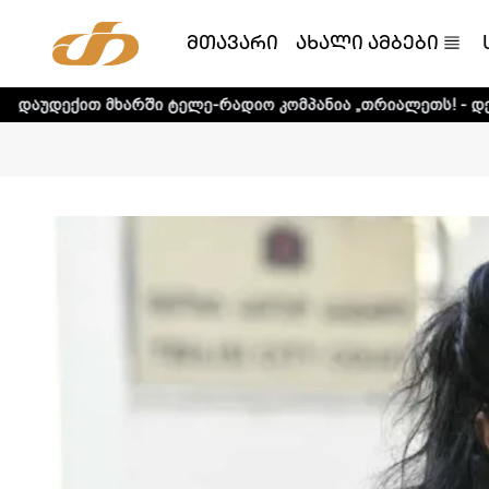
მთავარი
ახალი ამბები
რში ტელე-რადიო კომპანია „თრიალეთს! - დეტალური ინფორ