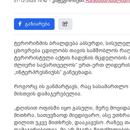
კატეგორიები:
RSS
სამართალი
პო
01-12-2025 15:42
გაზიარება
ტერორიზმის ბრალდება აბსურდი, სისულელ
ცხოვრება ცდილობს თავის სამშობლოს რაღაც
ტერორისტული აქტის ჩადენის მცდელობის 
ძლიერი საქართველოს“ ერთ-ერთ ლიდერის,
„ინტერპრესნიუსს“ განუცხადა.
როგორც ის განმარტავს, რაც სასამართლო 
მისთვის დამაჯერებელია.
„დღისით ოფისში იყო გასული, მერე მოვიდა. 
მითხრა, სათევზაოდ მივდივარო, ასე უთხრა
დილით უკვე მითხრეს, დააკავესო. რაზეც თ
დამაჯერებელია, მე არ მჯერა შეთქმულების