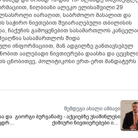
ორმაციით, ნიღბიანი ალეკო ელისაშვილი 29
ეცხლსასროლი იარაღით, საბრძოლო მასალით და
ს საჭირო ნივთებით შეიარაღებული თბილისის
ა, ჩაქუჩის გამოყენებით სასამართლოს კანცელა
 შეაღწია სასამართლოს შიდა
ული ინფორმაციით, მან ადგილზე განთავსებულ
ნობით აალებადი ნივთიერება დაასხა და ცეცხლ
ბის ცნობითვე, პოლიტიკოსი ერთ-ერთ მანდატურს
შემდეგი ახალი ამბავი
სა და
გიორგი ბურჯანაძე - აქციებზე უსაშინლესი
ედრა
ქიმიური ნივთიერებები იყო
გამოყენებული, რამდენჯერმე ლამის
გავითიშე, ყელის, თვალების წვას აღარ