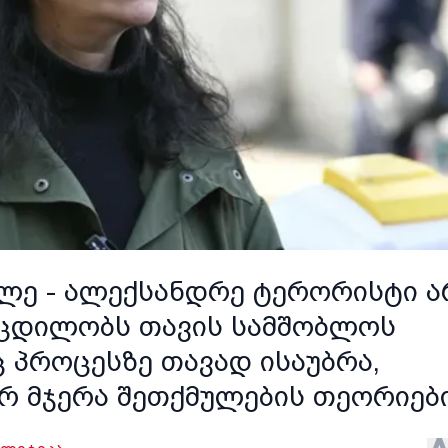
ლე - ალექსანდრე ტერორისტი ა
 ცდილობს თავის სამშობლოს
ც პროცესზე თავად ისაუბრა,
არ მჯერა შეთქმულების თეორიებ