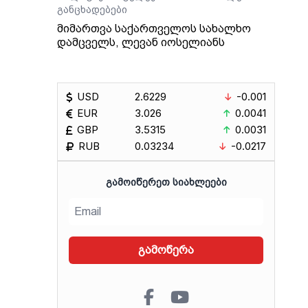
ართ,
განცხადებები
მიმართვა საქართველოს სახალხო
ლაშა
დამცველს, ლევან იოსელიანს
USD
2.6229
-0.001
EUR
3.026
0.0041
GBP
3.5315
0.0031
RUB
0.03234
-0.0217
ᲒᲐᲛᲝᲘᲬᲔᲠᲔᲗ ᲡᲘᲐᲮᲚᲔᲔᲑᲘ
გამოწერა