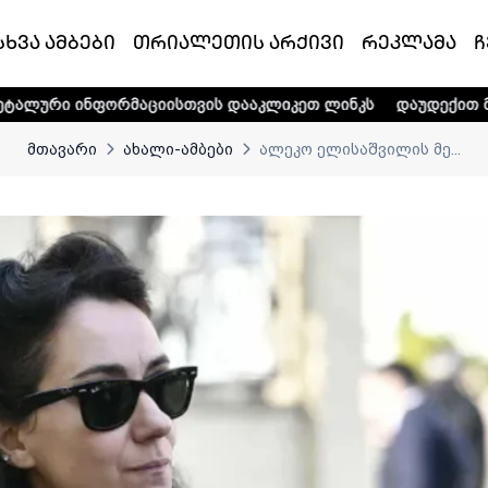
სხვა ამბები
თრიალეთის არქივი
რეკლამა
ჩ
მაციისთვის დააკლიკეთ ლინკს
დაუდექით მხარში ტელე-რა
მთავარი
ახალი-ამბები
ალეკო ელისაშვილის მე...