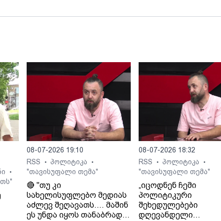
ვამბობ, ჩემი ჯანმრთელობა შეიცვალა -
ივანიშვილის რაზმებმა ისტორიაში
უპრეცედენტო წამება ჩაიდინეს!
08-07-2026 19:10
08-07-2026 18:32
RSS
პოლიტიკა
RSS
პოლიტიკა
•
•
•
•
ნი
"თავისუფალი თემა"
"თავისუფალი თემა"
•
თს"
🔴 "თუ კი
„იცოდნენ ჩემი
ე
სახელისუფლებო მედიას
პოლიტიკური
აძლევ შეღავათს.... მაშინ
შეხედულებები
ეს უნდა იყოს თანაბრად
დღევანდელი