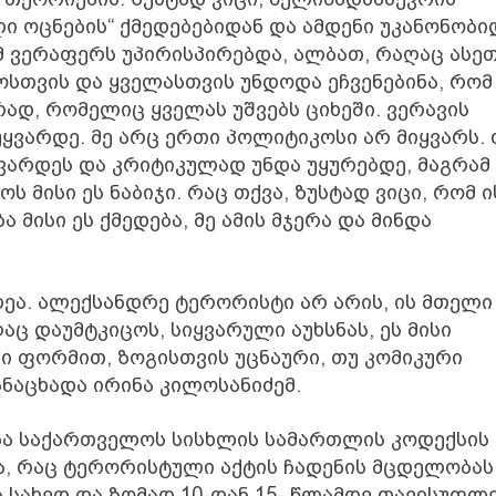
 ოცნების“ ქმედებებიდან და ამდენი უკანონობი
ომ ვერაფერს უპირისპირებდა, ალბათ, რაღაც ასე
თვის და ყველასთვის უნდოდა ეჩვენებინა, რომ
დ, რომელიც ყველას უშვებს ციხეში. ვერავის
ყვარდე. მე არც ერთი პოლიტიკოსი არ მიყვარს. 
გიყვარდეს და კრიტიკულად უნდა უყურებდე, მაგრამ
 მისი ეს ნაბიჯი. რაც თქვა, ზუსტად ვიცი, რომ ი
ა მისი ეს ქმედება, მე ამის მჯერა და მინდა
ეა. ალექსანდრე ტერორისტი არ არის, ის მთელი
 დაუმტკიცოს, სიყვარული აუხსნას, ეს მისი
ეთი ფორმით, ზოგისთვის უცნაური, თუ კომიკური
ანაცხადა ირინა კილოსანიძემ.
ა საქართველოს სისხლის სამართლის კოდექსის 
ა, რაც ტერორისტული აქტის ჩადენის მცდელობას
 სახედ და ზომად 10-დან 15- წლამდე თავისუფლ