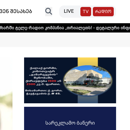
ვენ შესახებ
LIVE
TV
რადიო
დიო კომპანია „თრიალეთს! - დეტალური ინფორმაციისთვის დ