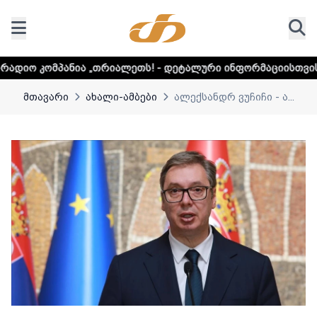
 „თრიალეთს! - დეტალური ინფორმაციისთვის დააკლიკეთ ლინ
მთავარი
ახალი-ამბები
ალექსანდრ ვუჩიჩი - ა...