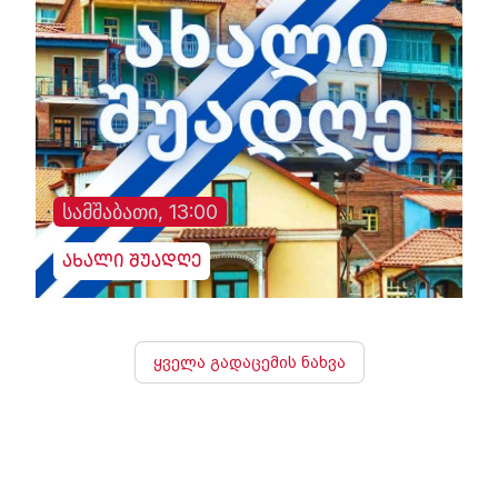
სამშაბათი, 13:00
ახალი შუადღე
ყველა გადაცემის ნახვა