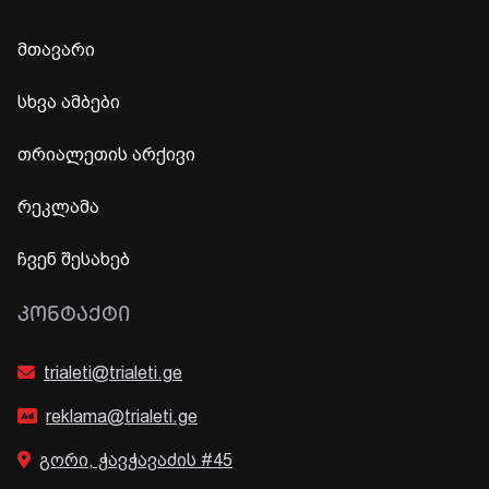
მთავარი
სხვა ამბები
თრიალეთის არქივი
რეკლამა
ჩვენ შესახებ
ᲙᲝᲜᲢᲐᲥᲢᲘ
trialeti@trialeti.ge
reklama@trialeti.ge
გორი, ჭავჭავაძის #45