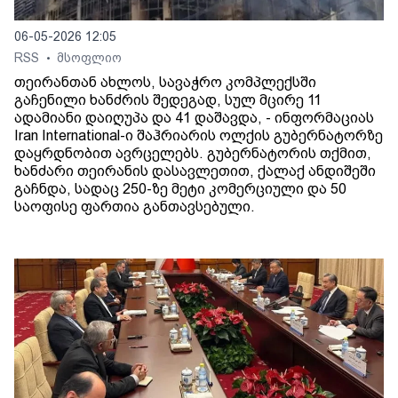
06-05-2026 12:05
RSS
მსოფლიო
•
თეირანთან ახლოს, სავაჭრო კომპლექსში
გაჩენილი ხანძრის შედეგად, სულ მცირე 11
ადამიანი დაიღუპა და 41 დაშავდა, - ინფორმაციას
Iran International-ი შაჰრიარის ოლქის გუბერნატორზე
დაყრდნობით ავრცელებს. გუბერნატორის თქმით,
ხანძარი თეირანის დასავლეთით, ქალაქ ანდიშეში
გაჩნდა, სადაც 250-ზე მეტი კომერციული და 50
საოფისე ფართია განთავსებული.