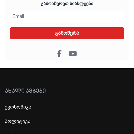
ᲒᲐᲛᲝᲘᲬᲔᲠᲔᲗ ᲡᲘᲐᲮᲚᲔᲔᲑᲘ
გამოწერა
ᲐᲮᲐᲚᲘ ᲐᲛᲑᲔᲑᲘ
ეკონომიკა
პოლიტიკა