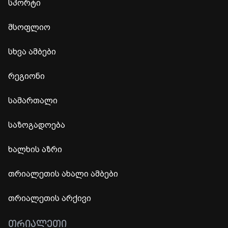
სპორტი
მსოფლიო
სხვა ამბები
რეგიონი
სამართალი
საზოგადოება
ხალხის აზრი
თრიალეთის ახალი ამბები
თრიალეთის არქივი
ᲗᲠᲘᲐᲚᲔᲗᲘ