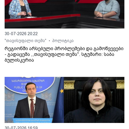
30-07-2026 20:22
"თავისუფალი თემა"
პოლიტიკა
•
რეგიონში არსებული პრობლემები და გამოწვევები
- გადაცემა ,,თავისუფალი თემა". სტუმარი: საბა
ბულისკერია
30-07-2026 16:59