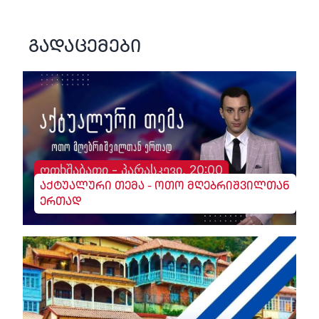
გადაცემები
ოთხშაბათი - პარასკევი, 20:00
აქტუალური თემა - ოთო მღებრიშვილთან
ერთად