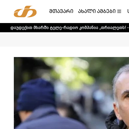
მთავარი
ახალი ამბები
მხარში ტელე-რადიო კომპანია „თრიალეთს! - დეტალური ინ