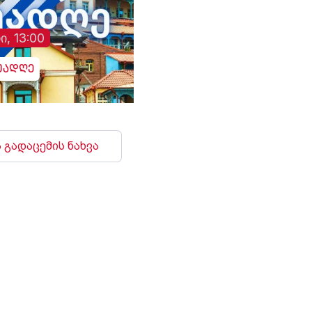
ი, 13:00
უადღე
 გადაცემის ნახვა