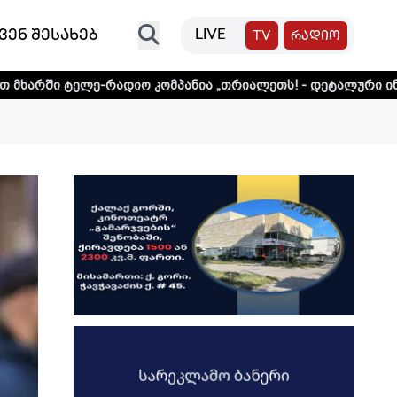
ვენ შესახებ
LIVE
TV
რადიო
რადიო კომპანია „თრიალეთს! - დეტალური ინფორმაციისთვი