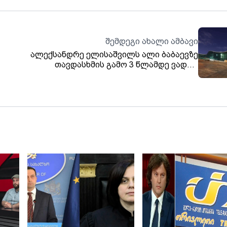
შემდეგი ახალი ამბავი
ალექსანდრე ელისაშვილს ალი ბაბაევზე
თავდასხმის გამო 3 წლამდე ვადით
თავისუფლების აღკვეთა ემუქრება