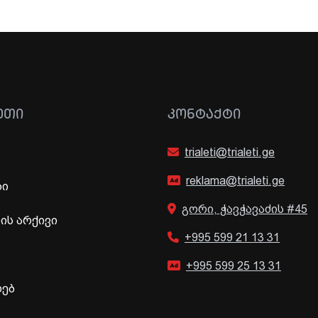
ᲔᲗᲘ
ᲙᲝᲜᲢᲐᲥᲢᲘ
trialeti@trialeti.ge
reklama@trialeti.ge
ბი
გორი, ჭავჭავაძის #45
ს არქივი
+995 599 21 13 31
+995 599 25 13 31
ხებ