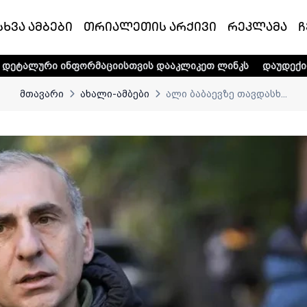
სხვა ამბები
თრიალეთის არქივი
რეკლამა
ჩ
ფორმაციისთვის დააკლიკეთ ლინკს
დაუდექით მხარში ტელე-
მთავარი
ახალი-ამბები
ალი ბაბაევზე თავდასხ...