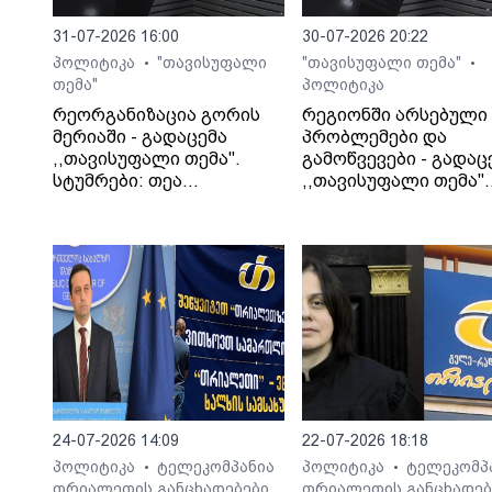
31-07-2026 16:00
30-07-2026 20:22
პოლიტიკა
"თავისუფალი
"თავისუფალი თემა"
•
•
თემა"
პოლიტიკა
რეორგანიზაცია გორის
რეგიონში არსებული
მერიაში - გადაცემა
პრობლემები და
,,თავისუფალი თემა".
გამოწვევები - გადაც
სტუმრები: თეა
,,თავისუფალი თემა".
კეჩხუაშვილი და ლექსო
სტუმარი: საბა
მერებაშვილი
ბულისკერია
24-07-2026 14:09
22-07-2026 18:18
პოლიტიკა
ტელეკომპანია
პოლიტიკა
ტელეკომპ
•
•
თრიალეთის განცხადებები
თრიალეთის განცხადებ