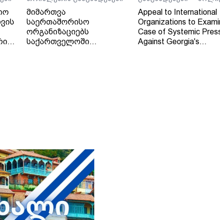
იო
მიმართვა
Appeal to International
ვის
საერთაშორისო
Organizations to Exami
ორგანიზაციებს
Case of Systemic Pres
რი
საქართველოში
Against Georgia's
დამოუკიდებელი
Independent Regional
რეგიონული მაუწყებლის -
Broadcaster - TV and 
ტელე-რადიო კომპანია
Company "Trialeti"
"თრიალეთის" - მიმართ
განხორციელებული
სისტემური ზეწოლის
საქმის შესწავლის
თაობაზე