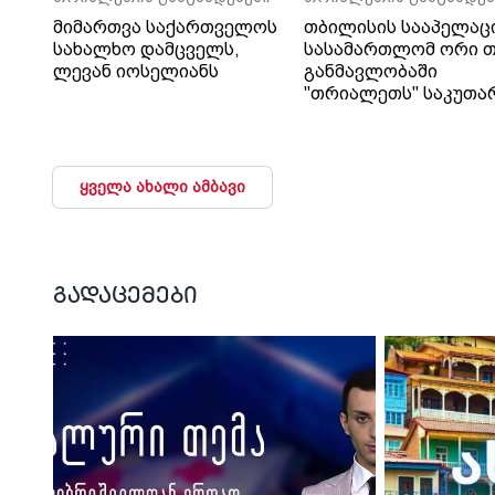
მიმართვა საქართველოს
თბილისის სააპელაც
სახალხო დამცველს,
სასამართლომ ორი თ
ლევან იოსელიანს
განმავლობაში
"თრიალეთს" საკუთა
გადაწყვეტილებაც კი
დაუმალა.
ყველა ახალი ამბავი
გადაცემები