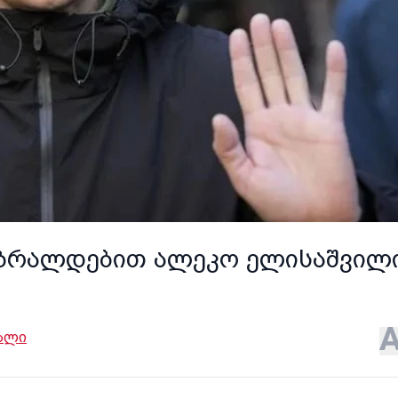
ს ბრალდებით ალეკო ელისაშვილ
ალი