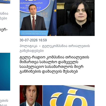
ანია
ბები
იერ-
30-07-2026 16:59
პოლიტიკა
ტელეკომპანია თრიალეთის
•
განცხადებები
ტელე-რადიო კომპანია თრიალეთის
მიმართვა სახალხო დამცველს
სააპელაციო სასამართლოს მიერ
განჩინების დამალვის შესახებ
ეთის
ტიკა