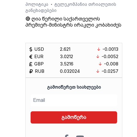
პოლიტიკა
ტელეკომპანია თრიალეთის
•
ოვს,
განცხადებები
🔴 ღია წერილი საქართველოს
გადაც
პრემიერ-მინისტრს ირაკლი კობახიძეს
აქო
ა
ი.
USD
2.621
-0.0013
EUR
3.0212
-0.0052
GBP
3.5216
-0.008
RUB
0.032024
-0.0257
ᲒᲐᲛᲝᲘᲬᲔᲠᲔᲗ ᲡᲘᲐᲮᲚᲔᲔᲑᲘ
გამოწერა