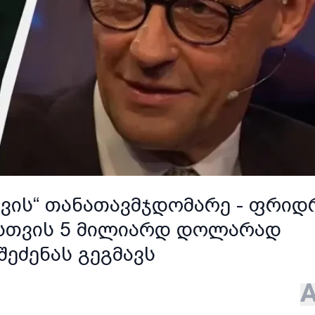
ვის“ თანათავმჯდომარე - ფრიდ
ისთვის 5 მილიარდ დოლარად
 შეძენას გეგმავს