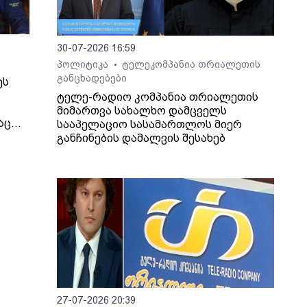
30-07-2026 16:59
პოლიტიკა
ტელეკომპანია თრიალეთის
•
განცხადებები
ეს
ტელე-რადიო კომპანია თრიალეთის
მიმართვა სახალხო დამცველს
აც
სააპელაციო სასამართლოს მიერ
იმირ
განჩინების დამალვის შესახებ
 და
ეს, -
ინული
თ,
იდან
ბის
27-07-2026 20:39