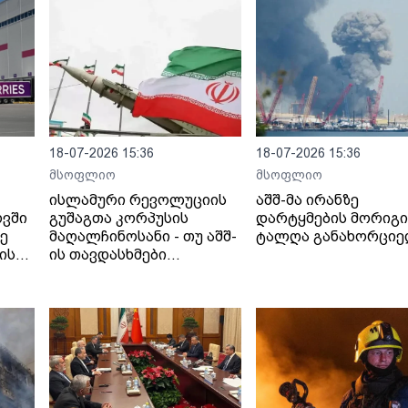
18-07-2026 15:36
18-07-2026 15:36
მსოფლიო
მსოფლიო
ისლამური რევოლუციის
აშშ-მა ირანზე
ოვში
გუშაგთა კორპუსის
დარტყმების მორიგი
ზე
მაღალჩინოსანი - თუ აშშ-
ტალღა განახორცი
ის
ის თავდასხმები
იანი
გაგრძელდება,
სრულმასშტაბიანი
შეტევითი ოპერაციების
ფაზაში გადავალთ.