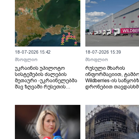
18-07-2026 15:42
18-07-2026 15:39
მსოფლიო
მსოფლიო
უკრაინის უპილოტო
რუსული მხარის
სისტემების ძალების
ინფორმაციით, ტამბ
მეთაური -უკრაინელებმა
Wildberries-ის საწყობ
შავ ზღვაში რუსეთის
დრონებით თავდასხმ
„ჩრდილოვანი ფლოტის“
შედეგად შვიდი ადამ
13 გემს შეუტიეს.
დაიღუპა.