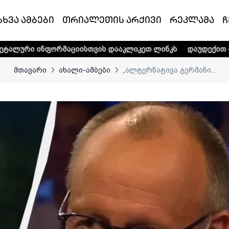
სხვა ამბები
თრიალეთის არქივი
რეკლამა
ჩ
რმაციისთვის დააკლიკეთ ლინკს
დაუდექით მხარში ტელე-რ
მთავარი
ახალი-ამბები
„ალტერნატივა გერმანი...