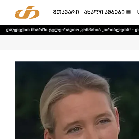
მთავარი
ახალი ამბები
არში ტელე-რადიო კომპანია „თრიალეთს! - დეტალური ინფო