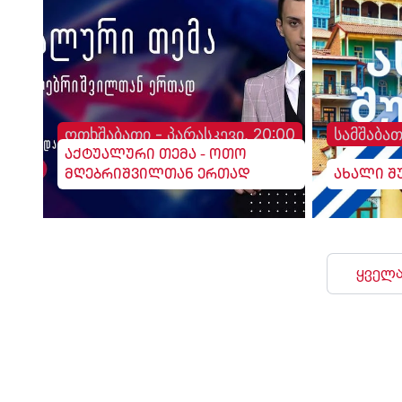
განთავსებული.
ოთხშაბათი - პარასკევი, 20:00
სამშაბათ
აქტუალური თემა - ოთო
მღებრიშვილთან ერთად
ახალი შ
ყველა