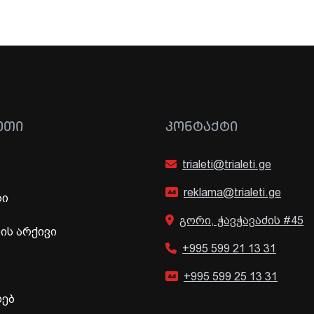
ᲔᲗᲘ
ᲙᲝᲜᲢᲐᲥᲢᲘ
trialeti@trialeti.ge
reklama@trialeti.ge
ბი
გორი, ჭავჭავაძის #45
ს არქივი
+995 599 21 13 31
+995 599 25 13 31
ხებ