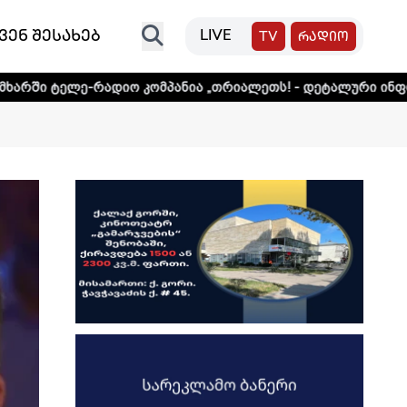
ვენ შესახებ
LIVE
TV
რადიო
ადიო კომპანია „თრიალეთს! - დეტალური ინფორმაციისთვის 