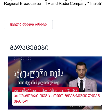
Regional Broadcaster - TV and Radio Company "Trialeti"
ყველა ახალი ამბავი
გადაცემები
ოთხშაბათი - პარასკევი, 20:00
აქტუალური თემა - ოთო მღებრიშვილთან
ერთად