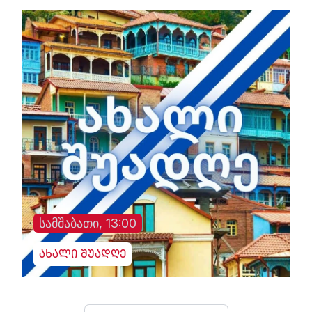
სამშაბათი, 13:00
ახალი შუადღე