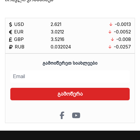
USD
2.621
-0.0013
EUR
3.0212
-0.0052
GBP
3.5216
-0.008
RUB
0.032024
-0.0257
ᲒᲐᲛᲝᲘᲬᲔᲠᲔᲗ ᲡᲘᲐᲮᲚᲔᲔᲑᲘ
გამოწერა