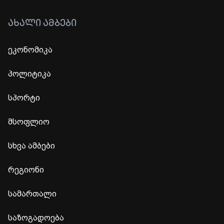
ᲐᲮᲐᲚᲘ ᲐᲛᲑᲔᲑᲘ
ეკონომიკა
პოლიტიკა
სპორტი
მსოფლიო
სხვა ამბები
რეგიონი
სამართალი
საზოგადოება