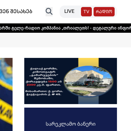
ვენ შესახებ
LIVE
TV
რადიო
ო კომპანია „თრიალეთს! - დეტალური ინფორმაციისთვის დაა