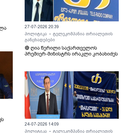
27-07-2026 20:39
ელა
პოლიტიკა
ტელეკომპანია თრიალეთის
•
განცხადებები
🔴 ღია წერილი საქართველოს
პრემიერ-მინისტრს ირაკლი კობახიძეს
ეს
24-07-2026 14:09
პოლიტიკა
ტელეკომპანია თრიალეთის
•