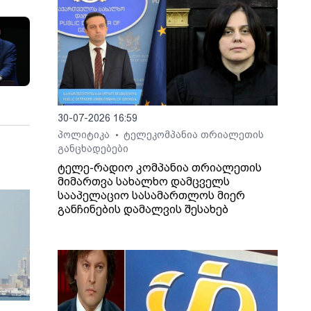
30-07-2026 16:59
პოლიტიკა
ტელეკომპანია თრიალეთის
•
განცხადებები
ტელე-რადიო კომპანია თრიალეთის
მიმართვა სახალხო დამცველს
სააპელაციო სასამართლოს მიერ
განჩინების დამალვის შესახებ