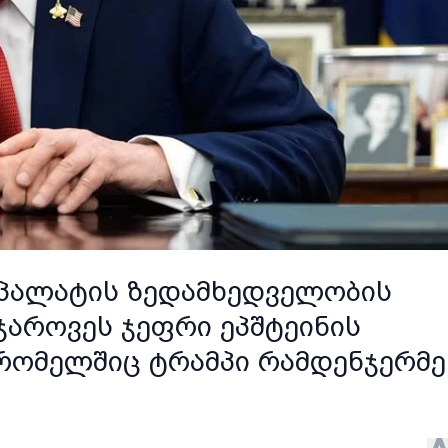
 პალატის ზედამხედველობის
ჯაროვეს ჯეფრი ეპშტეინის
რომელშიც ტრამპი რამდენჯერმე