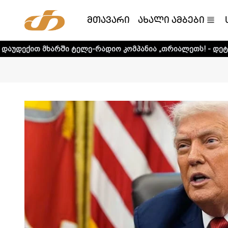
მთავარი
ახალი ამბები
ი ტელე-რადიო კომპანია „თრიალეთს! - დეტალური ინფორმა