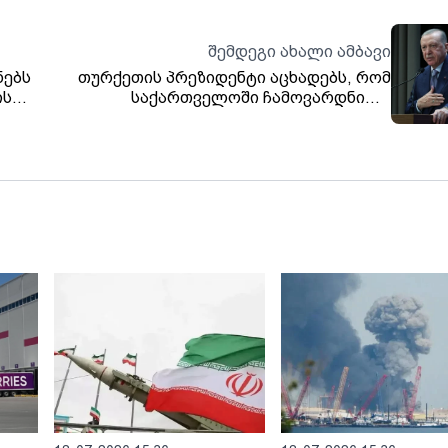
შემდეგი ახალი ამბავი
ნებს
თურქეთის პრეზიდენტი აცხადებს, რომ
ის
საქართველოში ჩამოვარდნილი
სამხედრო თვითმფრინავის „შავი ყუთი“
ნაპოვნია და დაწყებულია გამოძიება