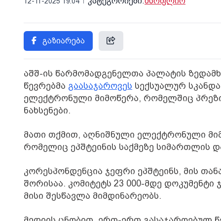
კატეგორიები:
მსოფლიო
12-11-2025 19:04
გაზიარება
აშშ-ის წარმომადგენელთა პალატის ზედამ
წევრებმა
გაასაჯაროვეს
სექსუალურ სკანდა
ელექტრონული მიმოწერა, რომელშიც პრეზ
ნახსენები.
მათი თქმით, აღნიშნული ელექტრონული მიმ
რომელიც ეპშტეინის საქმეზე სიმართლის 
კორესპონდენცია ჯეფრი ეპშტეინს, მის თა
შორისაა. კომიტეტს 23 000-მდე დოკუმენტი
მისი შესწავლა მიმდინარეობს.
მედიის ცნობით, ერთ-ერთ გასაჯაროებულ წ