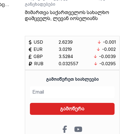
აც
განცხადებები
იმირ
მიმართვა საქართველოს სახალხო
დამცველს, ლევან იოსელიანს
 და
ეს, -
USD
2.6239
-0.001
ინული
EUR
3.0219
-0.002
GBP
3.5284
-0.0039
თ,
RUB
0.032557
-0.0295
იდან
ᲒᲐᲛᲝᲘᲬᲔᲠᲔᲗ ᲡᲘᲐᲮᲚᲔᲔᲑᲘ
ბის
ოვს,
გადაც
გამოწერა
აქო
ა
ი.