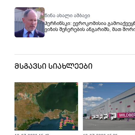
წინა ახალი ამბავი
ჰერჩინსკი: ევროკომისია გამოაქვეყ
ვიზის შეჩერების ანგარიშს, მათ შორ
საქართველოსთვისაც
მსგავსი სიახლეები