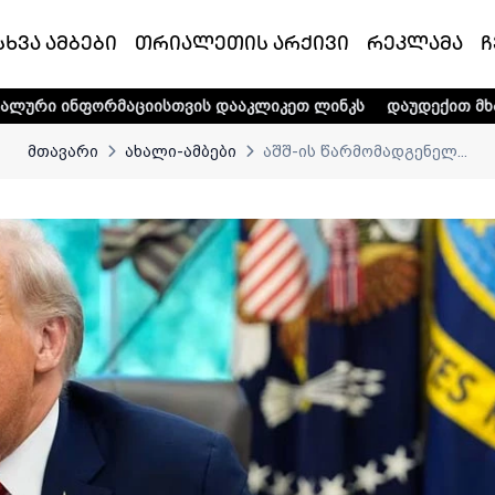
სხვა ამბები
თრიალეთის არქივი
რეკლამა
ჩ
ციისთვის დააკლიკეთ ლინკს
დაუდექით მხარში ტელე-რადი
მთავარი
ახალი-ამბები
აშშ-ის წარმომადგენელ...