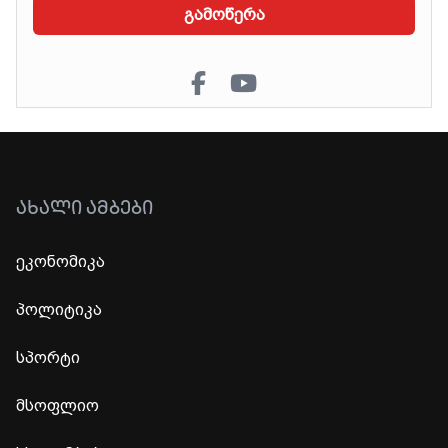
გამოწერა
ᲐᲮᲐᲚᲘ ᲐᲛᲑᲔᲑᲘ
ეკონომიკა
პოლიტიკა
სპორტი
მსოფლიო