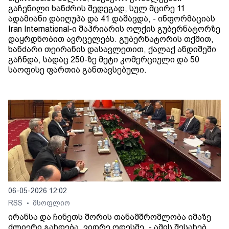
გაჩენილი ხანძრის შედეგად, სულ მცირე 11
ადამიანი დაიღუპა და 41 დაშავდა, - ინფორმაციას
Iran International-ი შაჰრიარის ოლქის გუბერნატორზე
დაყრდნობით ავრცელებს. გუბერნატორის თქმით,
ხანძარი თეირანის დასავლეთით, ქალაქ ანდიშეში
გაჩნდა, სადაც 250-ზე მეტი კომერციული და 50
საოფისე ფართია განთავსებული.
06-05-2026 12:02
RSS
მსოფლიო
•
ირანსა და ჩინეთს შორის თანამშრომლობა იმაზე
ძლიერი გახდება, ვიდრე ოდესმე, - ამის შესახებ