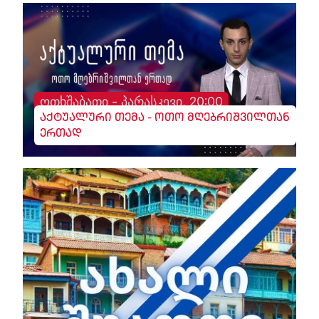
ოთხშაბათი - პარასკევი, 20:00
აქტუალური თემა - ოთო მღებრიშვილთან
ერთად