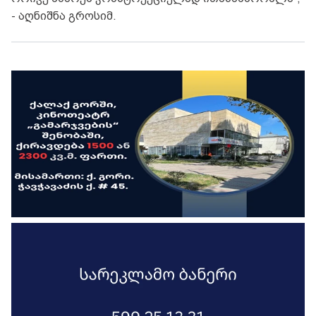
- აღნიშნა გროსიმ.