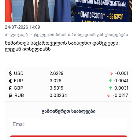
24-07-2026 14:09
პოლიტიკა
ტელეკომპანია თრიალეთის განცხადებები
•
მიმართვა საქართველოს სახალხო დამცველს,
ლევან იოსელიანს
USD
2.6229
-0.001
EUR
3.026
0.0041
GBP
3.5315
0.0031
RUB
0.03234
-0.0217
ᲒᲐᲛᲝᲘᲬᲔᲠᲔᲗ ᲡᲘᲐᲮᲚᲔᲔᲑᲘ