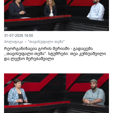
31-07-2026 16:00
პოლიტიკა
"თავისუფალი თემა"
•
რეორგანიზაცია გორის მერიაში - გადაცემა
,,თავისუფალი თემა". სტუმრები: თეა კეჩხუაშვილი
და ლექსო მერებაშვილი