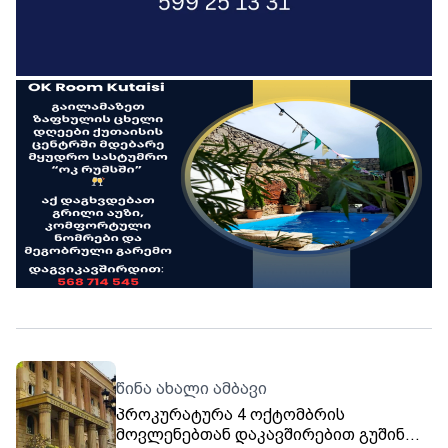
წინა ახალი ამბავი
პროკურატურა 4 ოქტომბრის
მოვლენებთან დაკავშირებით გუშინ