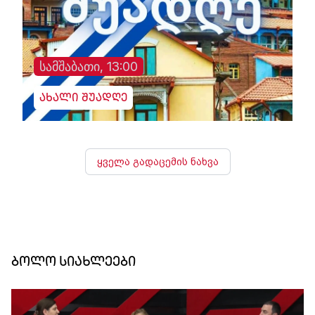
სამშაბათი, 13:00
ახალი შუადღე
ყველა გადაცემის ნახვა
ბოლო სიახლეები