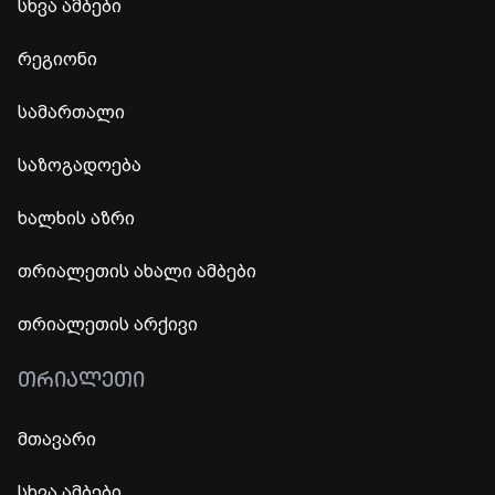
სხვა ამბები
რეგიონი
სამართალი
საზოგადოება
ხალხის აზრი
თრიალეთის ახალი ამბები
თრიალეთის არქივი
ᲗᲠᲘᲐᲚᲔᲗᲘ
მთავარი
სხვა ამბები