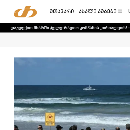
მთავარი
ახალი ამბები
მხარში ტელე-რადიო კომპანია „თრიალეთს! - დეტალური ინ