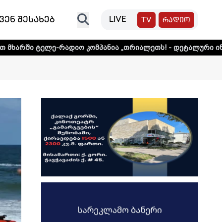
ვენ შესახებ
LIVE
TV
რადიო
რადიო კომპანია „თრიალეთს! - დეტალური ინფორმაციისთვი