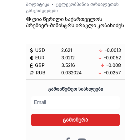
პოლიტიკა
ტელეკომპანია თრიალეთის
•
განცხადებები
🔴 ღია წერილი საქართველოს
პრემიერ-მინისტრს ირაკლი კობახიძეს
USD
2.621
-0.0013
EUR
3.0212
-0.0052
GBP
3.5216
-0.008
RUB
0.032024
-0.0257
ᲒᲐᲛᲝᲘᲬᲔᲠᲔᲗ ᲡᲘᲐᲮᲚᲔᲔᲑᲘ
გამოწერა