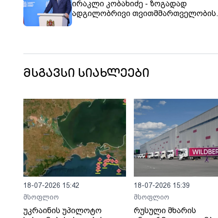
ირაკლი კობახიძე - ზოგადად
ადგილობრივი თვითმმართველობის
არჩევნებზე დაკვირვება არ არის
საყოველთაოდ მიღებული პრაქტიკა,
მაგრამ ჩვენ მაინც საჭიროდ ჩავთვ
ეუთო/ოდირის მოწვევა ამ არჩევნები
დასაკვირვებლად
მსგავსი სიახლეები
18-07-2026 15:42
18-07-2026 15:39
მსოფლიო
მსოფლიო
უკრაინის უპილოტო
რუსული მხარის