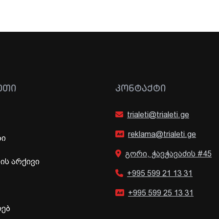
ᲔᲗᲘ
ᲙᲝᲜᲢᲐᲥᲢᲘ
trialeti@trialeti.ge
reklama@trialeti.ge
ბი
გორი, ჭავჭავაძის #45
ს არქივი
+995 599 21 13 31
+995 599 25 13 31
ხებ