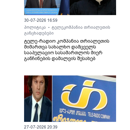
 და
ეს, -
30-07-2026 16:59
ინული
პოლიტიკა
ტელეკომპანია თრიალეთის
•
განცხადებები
თ,
ტელე-რადიო კომპანია თრიალეთის
მიმართვა სახალხო დამცველს
იდან
სააპელაციო სასამართლოს მიერ
განჩინების დამალვის შესახებ
ბის
ოვს,
გადაც
აქო
ა
ი.
27-07-2026 20:39