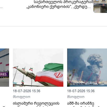
საქართველოს პროკურატურამ
„კანონიერი ქურდობის", „ქურდული
სამყაროს“ წევრობის და „ქურდული
სამყაროს“ საქმიანობის მხარდაჭერის
ალეთ
ფაქტებზე 32 პირს ბრალდება წარუდგინა
ს
18-07-2026 15:36
18-07-2026 15:36
მსოფლიო
მსოფლიო
ისლამური რევოლუციის
აშშ-მა ირანზე