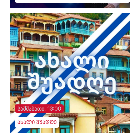
სამშაბათი, 13:00
ახალი შუადღე