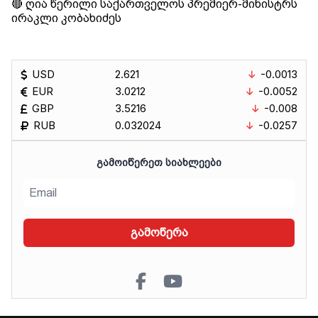
🔴 ღია წერილი საქართველოს პრემიერ-მინისტრს
ირაკლი კობახიძეს
USD
2.621
-0.0013
EUR
3.0212
-0.0052
GBP
3.5216
-0.008
RUB
0.032024
-0.0257
ᲒᲐᲛᲝᲘᲬᲔᲠᲔᲗ ᲡᲘᲐᲮᲚᲔᲔᲑᲘ
გამოწერა