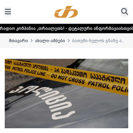
 „თრიალეთს! - დეტალური ინფორმაციისთვის დააკლიკეთ ლი
მთავარი
ახალი-ამბები
ბათუმი-ხულოს გზაზე ა...