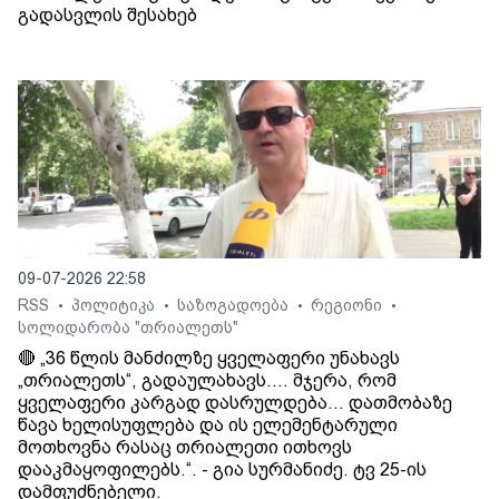
გადასვლის შესახებ
09-07-2026 22:58
RSS
პოლიტიკა
საზოგადოება
რეგიონი
•
•
•
•
სოლიდარობა "თრიალეთს"
🔴 „36 წლის მანძილზე ყველაფერი უნახავს
„თრიალეთს“, გადაულახავს.... მჯერა, რომ
ყველაფერი კარგად დასრულდება... დათმობაზე
წავა ხელისუფლება და ის ელემენტარული
მოთხოვნა რასაც თრიალეთი ითხოვს
დააკმაყოფილებს.“. - გია სურმანიძე. ტვ 25-ის
დამფუძნებელი.