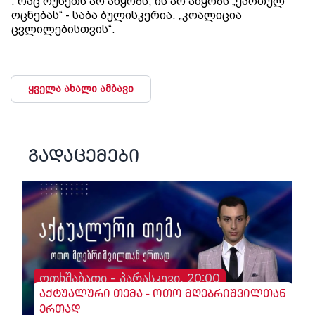
. რაც რუსეთს არ აწყობს, ის არ აწყობს „ქართულ
ოცნებას“ - საბა ბულისკერია. „კოალიცია
ცვლილებისთვის“.
ყველა ახალი ამბავი
გადაცემები
ოთხშაბათი - პარასკევი, 20:00
აქტუალური თემა - ოთო მღებრიშვილთან
ერთად