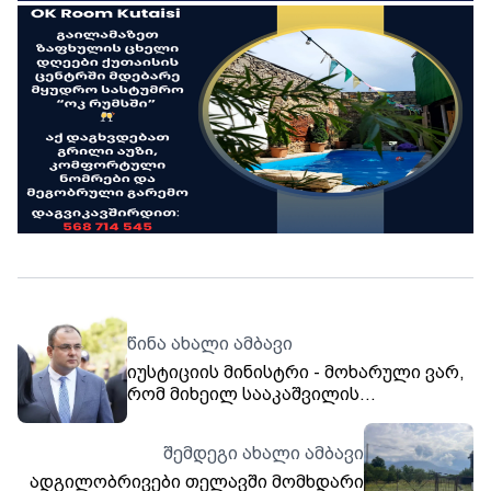
წინა ახალი ამბავი
იუსტიციის მინისტრი - მოხარული ვარ,
რომ მიხეილ სააკაშვილის
ჯანმრთელობის მდგომარეობა არის
მკვეთრად გაუმჯობესებული, მინდა
შემდეგი ახალი ამბავი
ვუსურვო მყარი ჯანმრთელობა! -
ადგილობრივები თელავში მომხდარი
სიტუაციას აფასებენ ექიმები და როცა