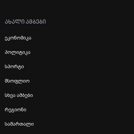
ᲐᲮᲐᲚᲘ ᲐᲛᲑᲔᲑᲘ
ეკონომიკა
პოლიტიკა
სპორტი
მსოფლიო
სხვა ამბები
რეგიონი
სამართალი