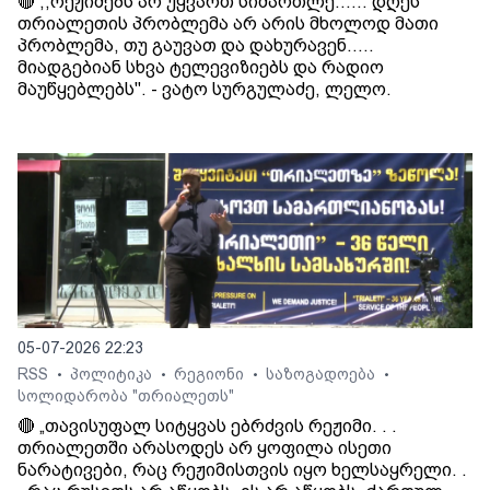
🔴 ,,რეჟიმებს არ უყვართ სიმართლე...... დღეს
თრიალეთის პრობლემა არ არის მხოლოდ მათი
პრობლემა, თუ გაუვათ და დახურავენ.....
მიადგებიან სხვა ტელევიზიებს და რადიო
მაუწყებლებს". - ვატო სურგულაძე, ლელო.
05-07-2026 22:23
RSS
პოლიტიკა
რეგიონი
საზოგადოება
•
•
•
•
სოლიდარობა "თრიალეთს"
🔴 „თავისუფალ სიტყვას ებრძვის რეჟიმი. . .
თრიალეთში არასოდეს არ ყოფილა ისეთი
ნარატივები, რაც რეჟიმისთვის იყო ხელსაყრელი. .