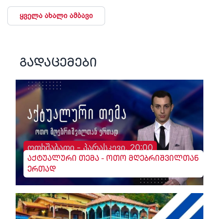
ყველა ახალი ამბავი
გადაცემები
ოთხშაბათი - პარასკევი, 20:00
აქტუალური თემა - ოთო მღებრიშვილთან
ერთად