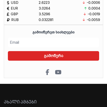
USD
2.6223
-0.0006
EUR
3.0264
0.0004
GBP
3.5296
-0.0019
RUB
0.032281
-0.0059
ᲒᲐᲛᲝᲘᲬᲔᲠᲔᲗ ᲡᲘᲐᲮᲚᲔᲔᲑᲘ
გამოწერა
ᲐᲮᲐᲚᲘ ᲐᲛᲑᲔᲑᲘ