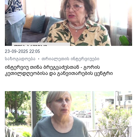
23-09-2025 22:05
საზოგადოება
თრიალეთის ინტერვიუები
•
ინტერვიუ თინა ბრეგვაძესთან - გორის
კეთილდღეობისა და განვითარების ცენტრი