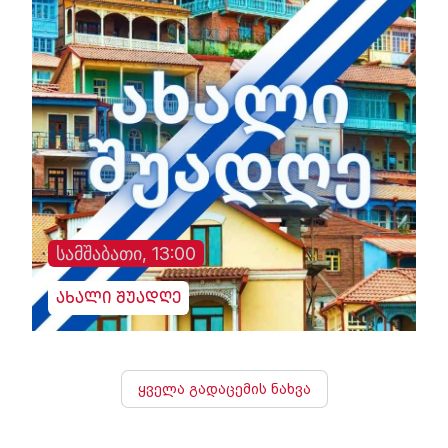
სამშაბათი, 13:00
ახალი შუადღე
ყველა გადაცემის ნახვა