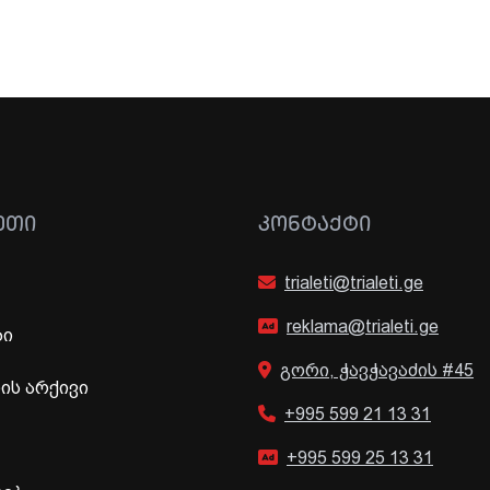
ᲔᲗᲘ
ᲙᲝᲜᲢᲐᲥᲢᲘ
trialeti@trialeti.ge
reklama@trialeti.ge
ბი
გორი, ჭავჭავაძის #45
ს არქივი
+995 599 21 13 31
+995 599 25 13 31