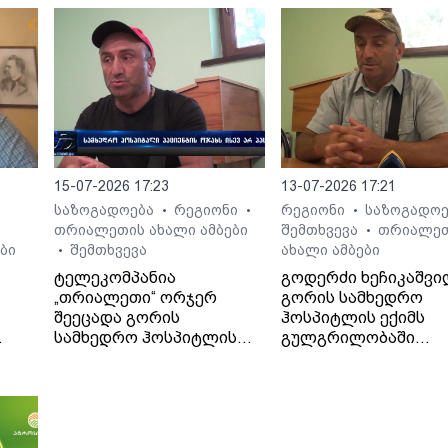
15-07-2026 17:23
13-07-2026 17:21
საზოგადოება
რეგიონი
რეგიონი
საზოგადო
•
•
•
თრიალეთის ახალი ამბები
შემთხვევა
თრიალე
•
ბი
შემთხვევა
ახალი ამბები
•
ტელეკომპანია
გოდერძი ხეჩიკაშვი
„თრიალეთი“ ორჯერ
გორის სამხედრო
შეეცადა გორის
ჰოსპიტლის ექიმს
სამხედრო ჰოსპიტლის
გულგრილობაში
. -
პოზიციის გარკვევას
ადანაშაულებს. მისი
გოდერძი ხეჩიკაშვილის
თქმით, ექიმმა მის 1
ბრალდებებთან
წლის შვილს დიაგნო
დაკავშირებით, თუმცა
არასწორად დაუსვა,
უწყებამ ორივეჯერ
მძიმე მდგომარეობა