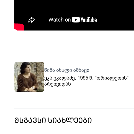
წინა ახალი ამბავი
ეკა ეკალაძე. 1995 წ. "თრიალეთის"
არქივიდან
მსგავსი სიახლეები