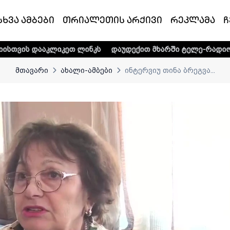
სხვა ამბები
თრიალეთის არქივი
რეკლამა
ჩ
იკეთ ლინკს
დაუდექით მხარში ტელე-რადიო კომპანია „თრი
მთავარი
ახალი-ამბები
ინტერვიუ თინა ბრეგვა...