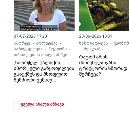
07-07-2026 17:20
23-06-2026 13:51
სპორტი
პოლიტიკა
საზოგადოება
ეკონომ
•
•
•
საზოგადოება
რეგიონი
რეკლამა
•
•
•
თრიალეთის ახალი ამბები
რატომ არის
„სპორტულ ქალაქში
მნიშვნელოვანი
სპორტული განყოფილება
ტრაქტორის სწორად
გააუქმეს და მსოფლიო
შერჩევა?
ჩემპიონი ჯემალ
მჭედლიშვილი
სამსახურიდან გაუშვეს“, -
თეა კეჩხუაშვილი.
ყველა ახალი ამბავი