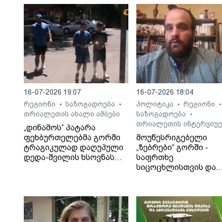
16-07-2026 19:07
16-07-2026 18:04
რეგიონი
საზოგადოება
პოლიტიკა
რეგიონი
•
•
•
•
თრიალეთის ახალი ამბები
საზოგადოება
•
თრიალეთის ინტერვიუე
„დინამოს“ პატარა
ფეხბურთელებმა გორში
მოუწესრიგებელი
ტრაგიკულად დაღუპული
„ზებრები“ გორში -
დედა-შვილის ხსოვნას
საფრთხე
პატივი მიაგეს
სიცოცხლისთვის და
ტრაგიკული შედეგები
საბა ბულისკერია