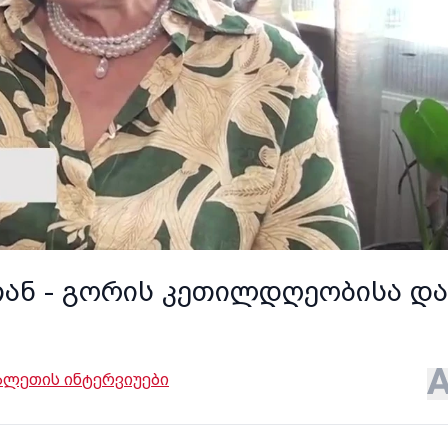
თან - გორის კეთილდღეობისა და
ლეთის ინტერვიუები