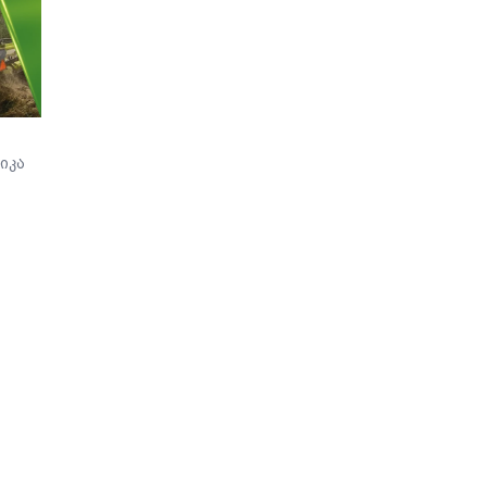
დუმილი არჩია.
მყოფი კლინიკიდან
ჟურნალისტები
გამოწერა და მის
ჰოსპიტლის
სიცოცხლეს საფრთხ
საზოგადოებასთან
შეუქმნა.
ურთიერთობის სამსახურს
პირველად 13 ივლისს
დაუკავშირდნენ, ხოლო
მეორედ - 14 ივლისს, მას
იკა
შემდეგ, რაც ოჯახმა
ახალი განცხადება
გააკეთა და დააზუსტა,
რომ მკურნალი ექიმის
ვინაობა
თავდაპირველად
ჰოსპიტლის
თანამშრომლის მიერ
მიწოდებული მცდარი
ინფორმაციის გამო
შეეშალათ. მიუხედავად
„თრიალეთის“
განმეორებითი
მცდელობისა,