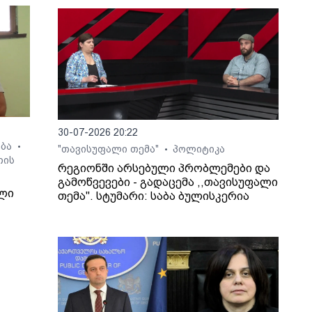
30-07-2026 20:22
ება
•
"თავისუფალი თემა"
პოლიტიკა
•
თის
რეგიონში არსებული პრობლემები და
გამოწვევები - გადაცემა ,,თავისუფალი
ლი
თემა". სტუმარი: საბა ბულისკერია
7
ზი
ში