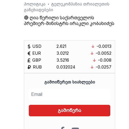
პოლიტიკა
ტელეკომპანია თრიალეთის
•
განცხადებები
🔴 ღია წერილი საქართველოს
პრემიერ-მინისტრს ირაკლი კობახიძეს
USD
2.621
-0.0013
EUR
3.0212
-0.0052
GBP
3.5216
-0.008
RUB
0.032024
-0.0257
ᲒᲐᲛᲝᲘᲬᲔᲠᲔᲗ ᲡᲘᲐᲮᲚᲔᲔᲑᲘ
გამოწერა