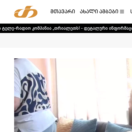
მთავარი
ახალი ამბები
ომპანია „თრიალეთს! - დეტალური ინფორმაციისთვის დააკლ