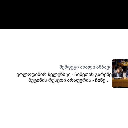
შემდეგი ახალი ამბავი
ვოლოდიმირ ზელენსკი - ჩინეთის გარეშე
პუტინის რუსეთი არაფერია - ჩინეთს
შეუძლია მოსკოვი აიძულოს, ომი
შეაჩეროს