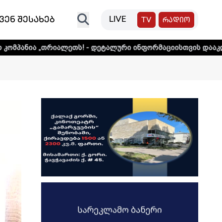
ვენ შესახებ
LIVE
TV
რადიო
ალეთს! - დეტალური ინფორმაციისთვის დააკლიკეთ ლინკს