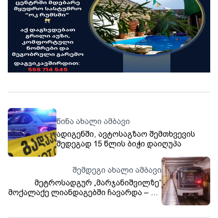
წინა ახალი ამბავი
ადიგენში, ავტოსაგზაო შემთხვევის
შედეგად 15 წლის ბიჭი დაიღუპა
შემდეგი ახალი ამბავი
მეტროსადგურ „მარჯანიშვილზე“
მოქალაქე ლიანდაგებში ჩავარდა – რა
ხდება ამ წუთებში ადგილზე