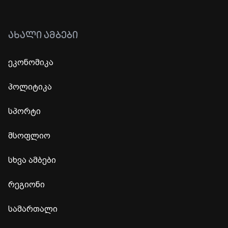
ᲐᲮᲐᲚᲘ ᲐᲛᲑᲔᲑᲘ
ეკონომიკა
პოლიტიკა
სპორტი
მსოფლიო
სხვა ამბები
რეგიონი
სამართალი