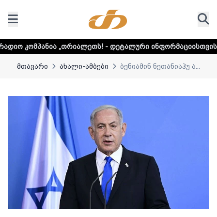
ია „თრიალეთს! - დეტალური ინფორმაციისთვის დააკლიკეთ 
მთავარი
ახალი-ამბები
ბენიამინ ნეთანიაჰუ ა...