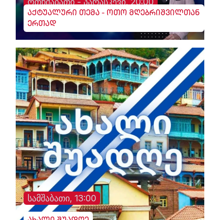
ოთხშაბათი - პარასკევი, 20:00
აქტუალური თემა - ოთო მღებრიშვილთან
ერთად
სამშაბათი, 13:00