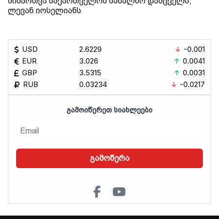
მიმართვა საქართველოს სახალხო დამცველს,
ლევან იოსელიანს
USD
2.6229
-0.001
EUR
3.026
0.0041
GBP
3.5315
0.0031
RUB
0.03234
-0.0217
ᲒᲐᲛᲝᲘᲬᲔᲠᲔᲗ ᲡᲘᲐᲮᲚᲔᲔᲑᲘ
გამოწერა