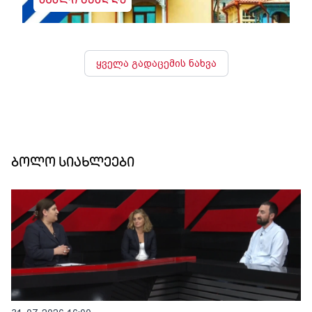
ახალი შუადღე
ყველა გადაცემის ნახვა
ბოლო სიახლეები