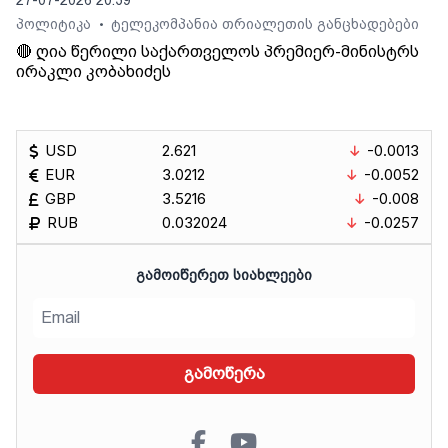
27-07-2026 20:39
პოლიტიკა
ტელეკომპანია თრიალეთის განცხადებები
•
🔴 ღია წერილი საქართველოს პრემიერ-მინისტრს
ირაკლი კობახიძეს
USD
2.621
-0.0013
EUR
3.0212
-0.0052
GBP
3.5216
-0.008
RUB
0.032024
-0.0257
ᲒᲐᲛᲝᲘᲬᲔᲠᲔᲗ ᲡᲘᲐᲮᲚᲔᲔᲑᲘ
გამოწერა