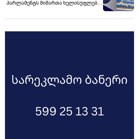
პარლამენტს მიმართა ხელისუფლების
მხრიდან დამოუკიდებელი მედიის
მიმართ შერჩევითი ზეწოლის ფაქტებზე
რეაგირების მოთხოვნით