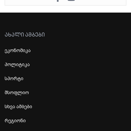
ᲐᲮᲐᲚᲘ ᲐᲛᲑᲔᲑᲘ
ეკონომიკა
პოლიტიკა
სპორტი
მსოფლიო
სხვა ამბები
რეგიონი