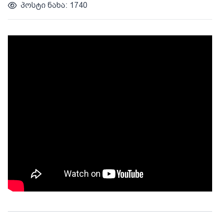
პოსტი ნახა: 1740