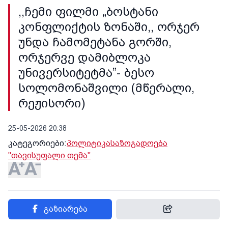
,,ჩემი ფილმი „ბოსტანი
კონფლიქტის ზონაში,, ორჯერ
უნდა ჩამომეტანა გორში,
ორჯერვე დამიბლოკა
უნივერსიტეტმა”- ბესო
სოლომონაშვილი (მწერალი,
რეჟისორი)
25-05-2026 20:38
კატეგორიები:
პოლიტიკა
საზოგადოება
"თავისუფალი თემა"
გაზიარება