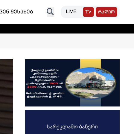
ვენ შესახებ
LIVE
TV
რადიო