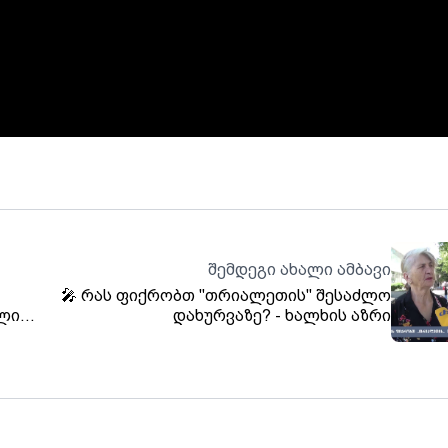
შემდეგი ახალი ამბავი
🎤 რას ფიქრობთ "თრიალეთის" შესაძლო
ული
დახურვაზე? - ხალხის აზრი
ბიც
დ
ნია