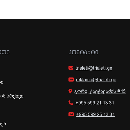
ᲔᲗᲘ
ᲙᲝᲜᲢᲐᲥᲢᲘ
trialeti@trialeti.ge
reklama@trialeti.ge
ბი
გორი, ჭავჭავაძის #45
ს არქივი
+995 599 21 13 31
+995 599 25 13 31
ხებ