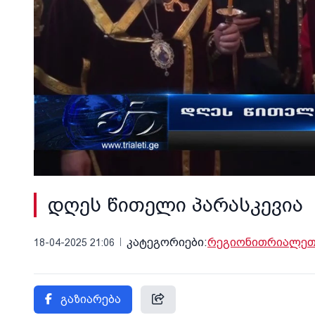
დღეს წითელი პარასკევია
კატეგორიები:
რეგიონი
თრიალეთი
18-04-2025 21:06
გაზიარება