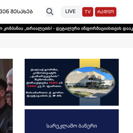
ვენ შესახებ
LIVE
TV
რადიო
ალეთს! - დეტალური ინფორმაციისთვის დააკლიკეთ ლინკს