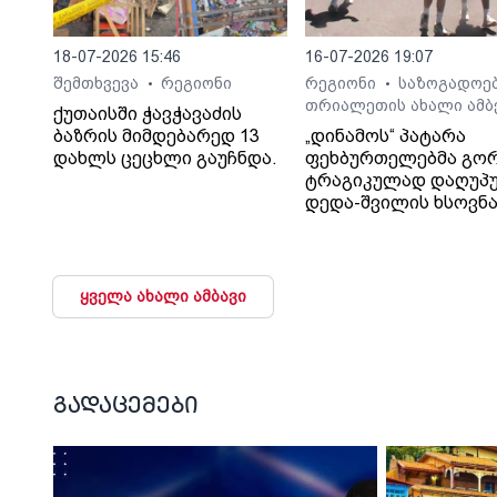
18-07-2026 15:46
16-07-2026 19:07
შემთხვევა
რეგიონი
რეგიონი
საზოგადოე
•
•
თრიალეთის ახალი ამბ
ქუთაისში ჭავჭავაძის
ბაზრის მიმდებარედ 13
„დინამოს“ პატარა
დახლს ცეცხლი გაუჩნდა.
ფეხბურთელებმა გო
ტრაგიკულად დაღუპ
დედა-შვილის ხსოვნ
პატივი მიაგეს
ყველა ახალი ამბავი
გადაცემები