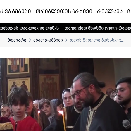
სხვა ამბები
თრიალეთის არქივი
რეკლამა
ჩ
კეთ ლინკს
დაუდექით მხარში ტელე-რადიო კომპანია „თრი
მთავარი
ახალი-ამბები
დღეს წითელი პარასკევ...