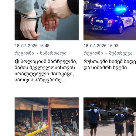
18-07-2026 16:48
18-07-2026 16:03
რეგიონი
სამართალი
რეგიონი
შემთხვევა
•
•
🔴 პოლიციამ მარნეულში,
რუსთავში სიძემ სიდ
მამის მკვლელობისთვის
და სიმამრს სცემა.
ბრალდებული მამაკაცი,
სარფის საზღვარზე
დააკავა