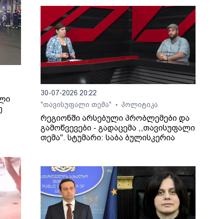
30-07-2026 20:22
ილი
"თავისუფალი თემა"
პოლიტიკა
•
ე
რეგიონში არსებული პრობლემები და
გამოწვევები - გადაცემა ,,თავისუფალი
თემა". სტუმარი: საბა ბულისკერია
ხვევა