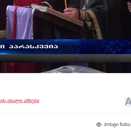
ს ახალი ამბები
პოსტი ნახა