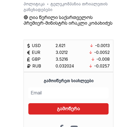
პოლიტიკა
ტელეკომპანია თრიალეთის
•
განცხადებები
🔴 ღია წერილი საქართველოს
პრემიერ-მინისტრს ირაკლი კობახიძეს
USD
2.621
-0.0013
EUR
3.0212
-0.0052
GBP
3.5216
-0.008
RUB
0.032024
-0.0257
ᲒᲐᲛᲝᲘᲬᲔᲠᲔᲗ ᲡᲘᲐᲮᲚᲔᲔᲑᲘ
გამოწერა