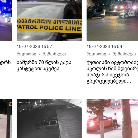
18-07-2026 15:57
18-07-2026 15:54
რეგიონი
შემთხვევა
რეგიონი
შემთხვევა
•
•
ედრს
ხაშურში 70 წლის კაცს
ქუთაისში ავტომობ
კასტეტით სცემეს
სკოლის წინ მდებარ
მოაჯირს შეეჯახა
გავრცელებული
ინფორმაციით, შემთ
ბალახვანში, მე-12
საჯარო სკოლასთან
მოხდა.