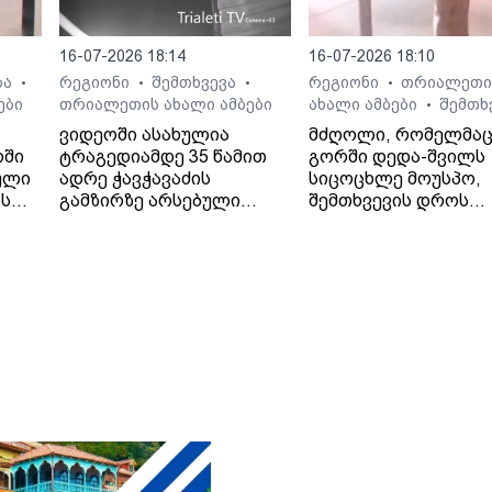
16-07-2026 18:14
16-07-2026 18:10
ბა
რეგიონი
შემთხვევა
რეგიონი
თრიალეთი
•
•
•
•
ები
თრიალეთის ახალი ამბები
ახალი ამბები
შემთხ
•
ვიდეოში ასახულია
მძღოლი, რომელმა
რში
ტრაგედიამდე 35 წამით
გორში დედა-შვილს
ული
ადრე ჭავჭავაძის
სიცოცხლე მოუსპო,
ას
გამზირზე არსებული
შემთხვევის დროს
საგზაო მოძრაობა.
ავტომობილში მარტ
იმყოფებოდა.