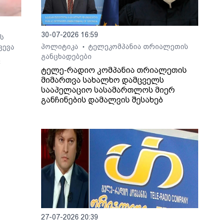
30-07-2026 16:59
ს
პოლიტიკა
ტელეკომპანია თრიალეთის
ვევა
•
განცხადებები
ც
ტელე-რადიო კომპანია თრიალეთის
მიმართვა სახალხო დამცველს
სააპელაციო სასამართლოს მიერ
განჩინების დამალვის შესახებ
ო არ
27-07-2026 20:39