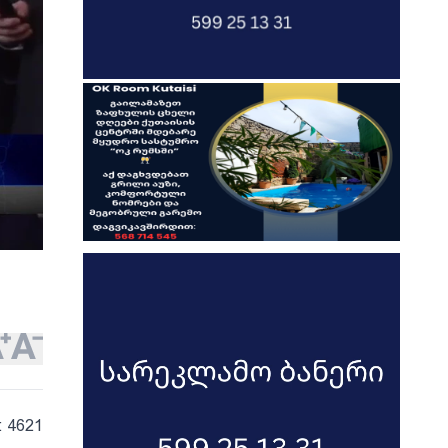
: 4621