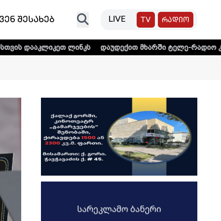
ვენ შესახებ
LIVE
TV
რადიო
ეთ ლინკს
დაუდექით მხარში ტელე-რადიო კომპანია „თრია