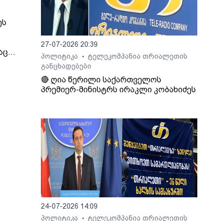
ეს
27-07-2026 20:39
აც
პოლიტიკა
ტელეკომპანია თრიალეთის
•
იმირ
განცხადებები
🔴 ღია წერილი საქართველოს
 და
პრემიერ-მინისტრს ირაკლი კობახიძეს
ეს, -
ინული
თ,
იდან
ბის
ოვს,
24-07-2026 14:09
პოლიტიკა
ტელეკომპანია თრიალეთის
გადაც
•