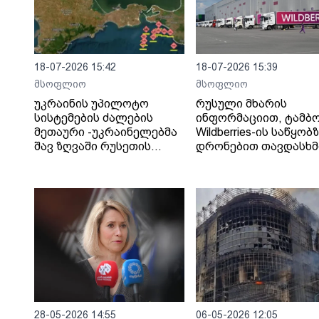
18-07-2026 15:42
18-07-2026 15:39
მსოფლიო
მსოფლიო
უკრაინის უპილოტო
რუსული მხარის
სისტემების ძალების
ინფორმაციით, ტამბ
მეთაური -უკრაინელებმა
Wildberries-ის საწყობ
შავ ზღვაში რუსეთის
დრონებით თავდასხმ
„ჩრდილოვანი ფლოტის“
შედეგად შვიდი ადამ
13 გემს შეუტიეს.
დაიღუპა.
28-05-2026 14:55
06-05-2026 12:05