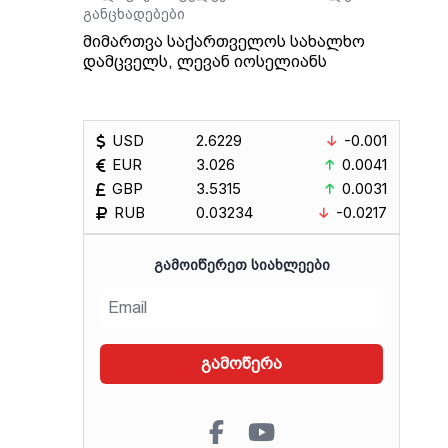
განცხადებები
აქო
ა
მიმართვა საქართველოს სახალხო
ი.
დამცველს, ლევან იოსელიანს
USD
2.6229
-0.001
EUR
3.026
0.0041
GBP
3.5315
0.0031
RUB
0.03234
-0.0217
ᲒᲐᲛᲝᲘᲬᲔᲠᲔᲗ ᲡᲘᲐᲮᲚᲔᲔᲑᲘ
გამოწერა