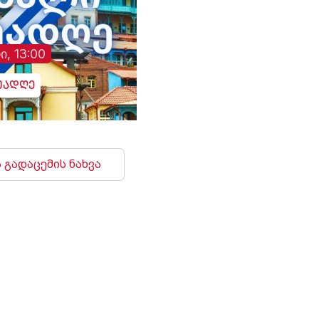
უფრო გაძლიერდება“, -
დაზიანდა სამოქალ
განაცხადა აბას არაღჩიმ.
ინფრასტრუქტურა დ
არიან დაშავებულებ
ი, 13:00
უადღე
 გადაცემის ნახვა