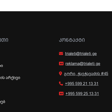
ᲔᲗᲘ
ᲙᲝᲜᲢᲐᲥᲢᲘ
trialeti@trialeti.ge
reklama@trialeti.ge
ბი
გორი, ჭავჭავაძის #45
ს არქივი
+995 599 21 13 31
+995 599 25 13 31
ხებ