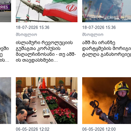
18-07-2026 15:36
18-07-2026 15:36
მსოფლიო
მსოფლიო
ისლამური რევოლუციის
აშშ-მა ირანზე
ოვში
გუშაგთა კორპუსის
დარტყმების მორიგი
ზე
მაღალჩინოსანი - თუ აშშ-
ტალღა განახორცი
ის
ის თავდასხმები
იანი
გაგრძელდება,
სრულმასშტაბიანი
შეტევითი ოპერაციების
ფაზაში გადავალთ.
06-05-2026 12:02
06-05-2026 12:00