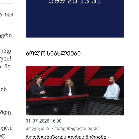
ა: 929
ევრი
ვრად
ბოლო სიახლეები
ლია!
. მე
ბის
-მდე
31-07-2026 16:00
იერი
პოლიტიკა
"თავისუფალი თემა"
•
ლდ
რეორგანიზაცია გორის მერიაში -