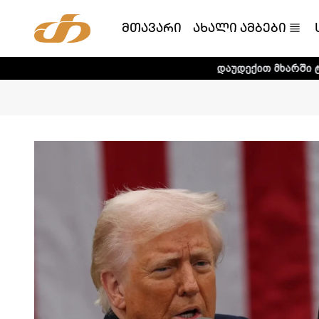
მთავარი
ახალი ამბები
დაუდექით მხარში ტელე-რადიო კო