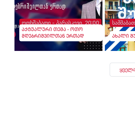
ოთხშაბათი - პარასკევი, 20:00
სამშაბათ
აქტუალური თემა - ოთო
მღებრიშვილთან ერთად
ახალი შ
ყველა