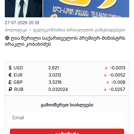
27-07-2026 20:39
პოლიტიკა
ტელეკომპანია თრიალეთის განცხადებები
•
🔴 ღია წერილი საქართველოს პრემიერ-მინისტრს
ირაკლი კობახიძეს
USD
2.621
-0.0013
EUR
3.0212
-0.0052
GBP
3.5216
-0.008
RUB
0.032024
-0.0257
ᲒᲐᲛᲝᲘᲬᲔᲠᲔᲗ ᲡᲘᲐᲮᲚᲔᲔᲑᲘ