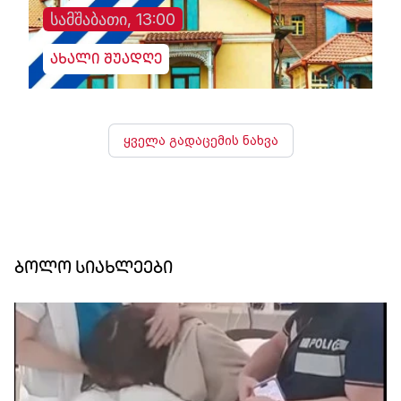
სამშაბათი, 13:00
ახალი შუადღე
ყველა გადაცემის ნახვა
ბოლო სიახლეები