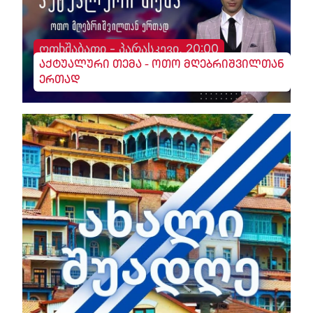
ოთხშაბათი - პარასკევი, 20:00
აქტუალური თემა - ოთო მღებრიშვილთან
ერთად