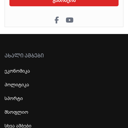
გამოწერა
ᲐᲮᲐᲚᲘ ᲐᲛᲑᲔᲑᲘ
ეკონომიკა
პოლიტიკა
სპორტი
მსოფლიო
სხვა ამბები