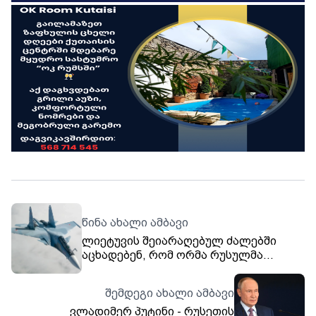
წინა ახალი ამბავი
ლიეტუვის შეიარაღებულ ძალებში
აცხადებენ, რომ ორმა რუსულმა
თვითმფრინავმა ქვეყნის საჰაერო
სივრცე დაარღვია
შემდეგი ახალი ამბავი
ვლადიმერ პუტინი - რუსეთის