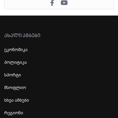
ᲐᲮᲐᲚᲘ ᲐᲛᲑᲔᲑᲘ
ეკონომიკა
პოლიტიკა
სპორტი
მსოფლიო
სხვა ამბები
რეგიონი