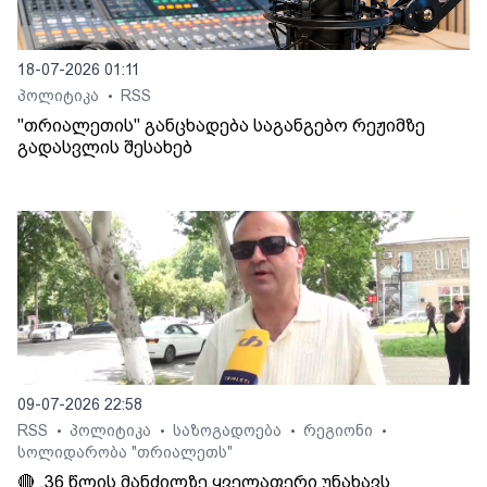
18-07-2026 01:11
პოლიტიკა
RSS
•
"თრიალეთის" განცხადება საგანგებო რეჟიმზე
გადასვლის შესახებ
09-07-2026 22:58
RSS
პოლიტიკა
საზოგადოება
რეგიონი
•
•
•
•
სოლიდარობა "თრიალეთს"
🔴 „36 წლის მანძილზე ყველაფერი უნახავს