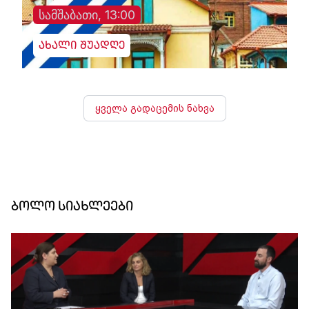
სამშაბათი, 13:00
ახალი შუადღე
ყველა გადაცემის ნახვა
ბოლო სიახლეები