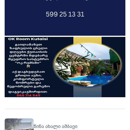
წინა ახალი ამბავი