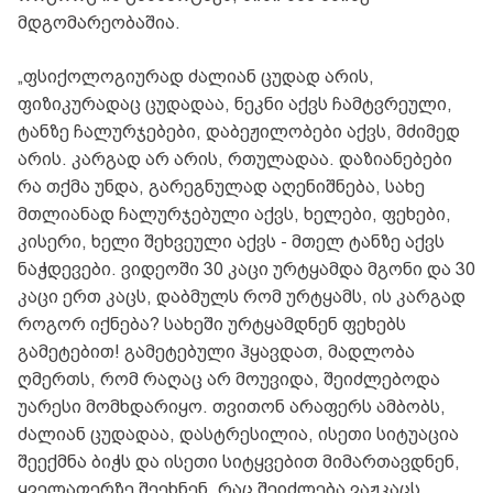
მდგომარეობაშია.
„ფსიქოლოგიურად ძალიან ცუდად არის,
ფიზიკურადაც ცუდადაა, ნეკნი აქვს ჩამტვრეული,
ტანზე ჩალურჯებები, დაბეჟილობები აქვს, მძიმედ
არის. კარგად არ არის, რთულადაა. დაზიანებები
რა თქმა უნდა, გარეგნულად აღენიშნება, სახე
მთლიანად ჩალურჯებული აქვს, ხელები, ფეხები,
კისერი, ხელი შეხვეული აქვს - მთელ ტანზე აქვს
ნაჭდევები. ვიდეოში 30 კაცი ურტყამდა მგონი და 30
კაცი ერთ კაცს, დაბმულს რომ ურტყამს, ის კარგად
როგორ იქნება? სახეში ურტყამდნენ ფეხებს
გამეტებით! გამეტებული ჰყავდათ, მადლობა
ღმერთს, რომ რაღაც არ მოუვიდა, შეიძლებოდა
უარესი მომხდარიყო. თვითონ არაფერს ამბობს,
ძალიან ცუდადაა, დასტრესილია, ისეთი სიტუაცია
შეექმნა ბიჭს და ისეთი სიტყვებით მიმართავდნენ,
ყველაფერზე შეეხნენ, რაც შეიძლება ვაჟკაცს