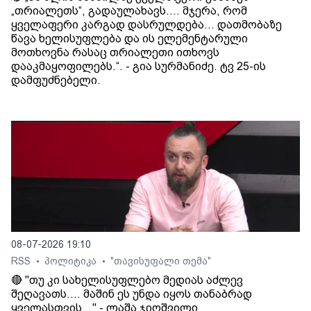
„თრიალეთს“, გადაულახავს.... მჯერა, რომ
ყველაფერი კარგად დასრულდება... დათმობაზე
წავა ხელისუფლება და ის ელემენტარული
მოთხოვნა რასაც თრიალეთი ითხოვს
დააკმაყოფილებს.“. - გია სურმანიძე. ტვ 25-ის
დამფუძნებელი.
08-07-2026 19:10
RSS
პოლიტიკა
"თავისუფალი თემა"
•
•
🔴 "თუ კი სახელისუფლებო მედიას აძლევ
შეღავათს.... მაშინ ეს უნდა იყოს თანაბრად
ყველასთვის..." - ლაშა ჯიოშვილი