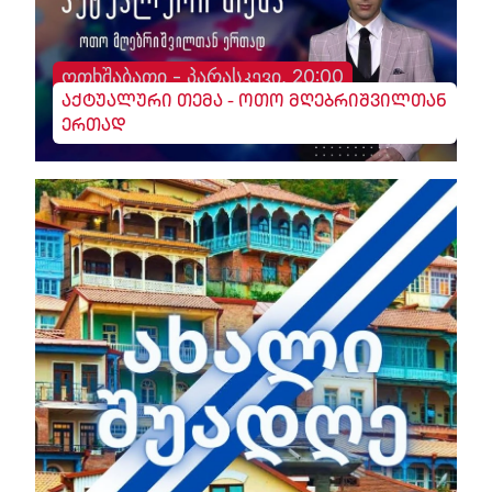
ოთხშაბათი - პარასკევი, 20:00
აქტუალური თემა - ოთო მღებრიშვილთან
ერთად