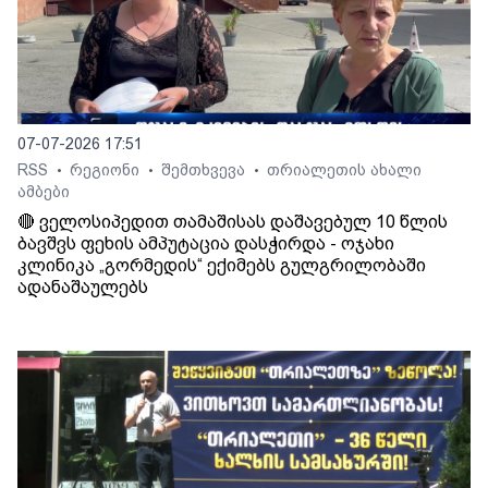
07-07-2026 17:51
RSS
რეგიონი
შემთხვევა
თრიალეთის ახალი
•
•
•
ამბები
🔴 ველოსიპედით თამაშისას დაშავებულ 10 წლის
ბავშვს ფეხის ამპუტაცია დასჭირდა - ოჯახი
კლინიკა „გორმედის“ ექიმებს გულგრილობაში
ადანაშაულებს