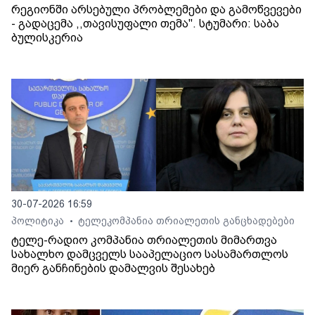
რეგიონში არსებული პრობლემები და გამოწვევები
- გადაცემა ,,თავისუფალი თემა". სტუმარი: საბა
ბულისკერია
30-07-2026 16:59
პოლიტიკა
ტელეკომპანია თრიალეთის განცხადებები
•
ტელე-რადიო კომპანია თრიალეთის მიმართვა
სახალხო დამცველს სააპელაციო სასამართლოს
მიერ განჩინების დამალვის შესახებ