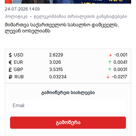
24-07-2026 14:09
პოლიტიკა
ტელეკომპანია თრიალეთის განცხადებები
•
მიმართვა საქართველოს სახალხო დამცველს,
ლევან იოსელიანს
USD
2.6229
-0.001
EUR
3.026
0.0041
GBP
3.5315
0.0031
RUB
0.03234
-0.0217
ᲒᲐᲛᲝᲘᲬᲔᲠᲔᲗ ᲡᲘᲐᲮᲚᲔᲔᲑᲘ
გამოწერა