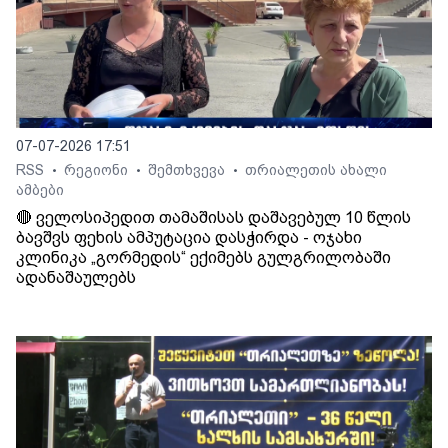
07-07-2026 17:51
RSS
რეგიონი
შემთხვევა
თრიალეთის ახალი
•
•
•
ამბები
🔴 ველოსიპედით თამაშისას დაშავებულ 10 წლის
ბავშვს ფეხის ამპუტაცია დასჭირდა - ოჯახი
კლინიკა „გორმედის“ ექიმებს გულგრილობაში
ადანაშაულებს