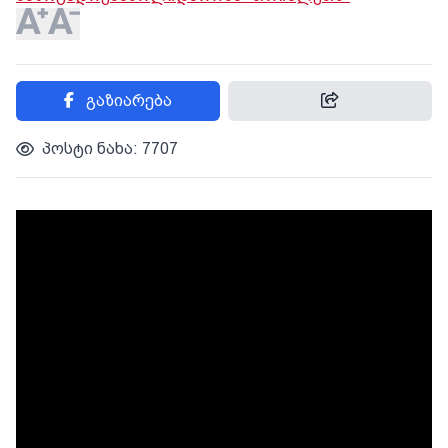
გაზიარება
პოსტი ნახა: 7707