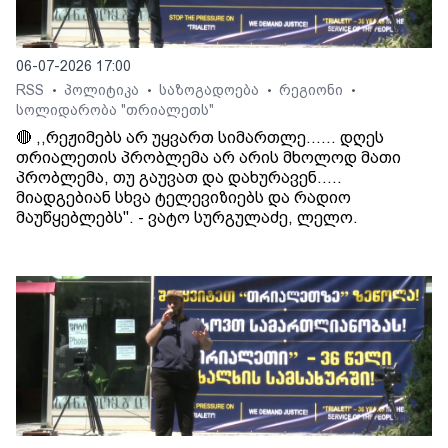
06-07-2026 17:00
RSS
პოლიტიკა
საზოგადოება
რეგიონი
•
•
•
•
სოლიდარობა "თრიალეთს"
🔴 ,,რეჟიმებს არ უყვართ სიმართლე...... დღეს
თრიალეთის პრობლემა არ არის მხოლოდ მათი
პრობლემა, თუ გაუვათ და დახურავენ.....
მიადგებიან სხვა ტელევიზიებს და რადიო
მაუწყებლებს". - ვატო სურგულაძე, ლელო.