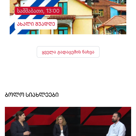
სამშაბათი, 13:00
ახალი შუადღე
ყველა გადაცემის ნახვა
ბოლო სიახლეები