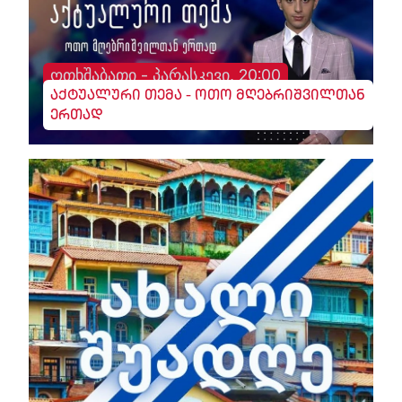
ოთხშაბათი - პარასკევი, 20:00
აქტუალური თემა - ოთო მღებრიშვილთან
ერთად