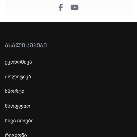
ᲐᲮᲐᲚᲘ ᲐᲛᲑᲔᲑᲘ
ეკონომიკა
პოლიტიკა
სპორტი
მსოფლიო
სხვა ამბები
რეგიონი