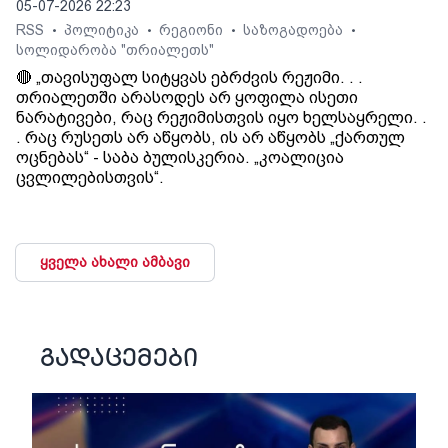
05-07-2026 22:23
RSS
პოლიტიკა
რეგიონი
საზოგადოება
•
•
•
•
სოლიდარობა "თრიალეთს"
🔴 „თავისუფალ სიტყვას ებრძვის რეჟიმი. . .
თრიალეთში არასოდეს არ ყოფილა ისეთი
ნარატივები, რაც რეჟიმისთვის იყო ხელსაყრელი. .
. რაც რუსეთს არ აწყობს, ის არ აწყობს „ქართულ
ოცნებას“ - საბა ბულისკერია. „კოალიცია
ცვლილებისთვის“.
ყველა ახალი ამბავი
გადაცემები