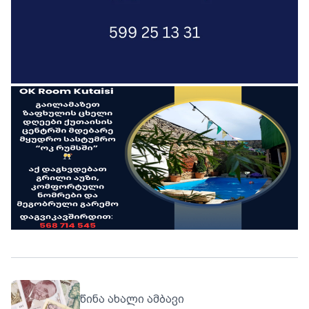
წინა ახალი ამბავი