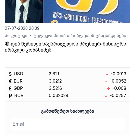
27-07-2026 20:39
პოლიტიკა
ტელეკომპანია თრიალეთის განცხადებები
•
🔴 ღია წერილი საქართველოს პრემიერ-მინისტრს
ირაკლი კობახიძეს
USD
2.621
-0.0013
EUR
3.0212
-0.0052
GBP
3.5216
-0.008
RUB
0.032024
-0.0257
ᲒᲐᲛᲝᲘᲬᲔᲠᲔᲗ ᲡᲘᲐᲮᲚᲔᲔᲑᲘ