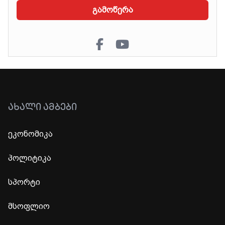
გამოწერა
ᲐᲮᲐᲚᲘ ᲐᲛᲑᲔᲑᲘ
ეკონომიკა
პოლიტიკა
სპორტი
მსოფლიო