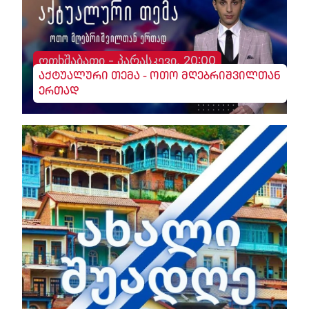
ოთხშაბათი - პარასკევი, 20:00
აქტუალური თემა - ოთო მღებრიშვილთან
ერთად