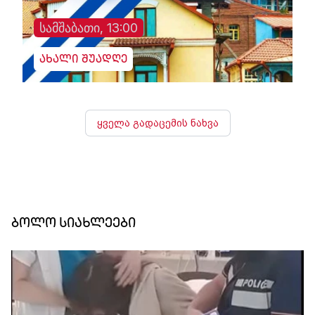
სამშაბათი, 13:00
ახალი შუადღე
ყველა გადაცემის ნახვა
ბოლო სიახლეები