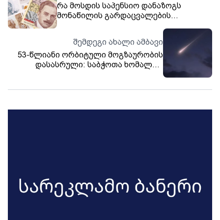
რა მოსდის საპენსიო დანაზოგს
მონაწილის გარდაცვალების
შემთხვევაში და რა ფორმით შეიძლება
პენსიის გატანა?
შემდეგი ახალი ამბავი
53-წლიანი ორბიტული მოგზაურობის
დასასრული: საბჭოთა ხომალდი
"კოსმოს-482“ დედამიწაზე
უკონტროლოდ დაეშვება - არსებობს
თუ არა საფრთხე?