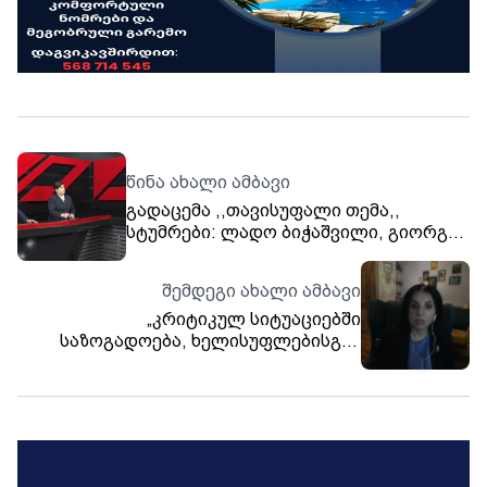
წინა ახალი ამბავი
გადაცემა ,,თავისუფალი თემა,,
სტუმრები: ლადო ბიჭაშვილი, გიორგი
ახალკაცი
შემდეგი ახალი ამბავი
„კრიტიკულ სიტუაციებში
საზოგადოება, ხელისუფლებისგან
განსხვავებით, ყოველთვის დგას
მოწოდების სიმაღლეზე“- მაია
ქვრივიშვილი (ისტორიკოსი,
პროფესორი)