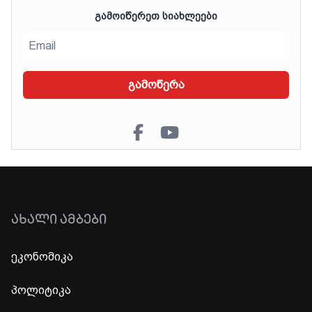
ᲒᲐᲛᲝᲘᲬᲔᲠᲔᲗ ᲡᲘᲐᲮᲚᲔᲔᲑᲘ
გამოწერა
ᲐᲮᲐᲚᲘ ᲐᲛᲑᲔᲑᲘ
ეკონომიკა
პოლიტიკა