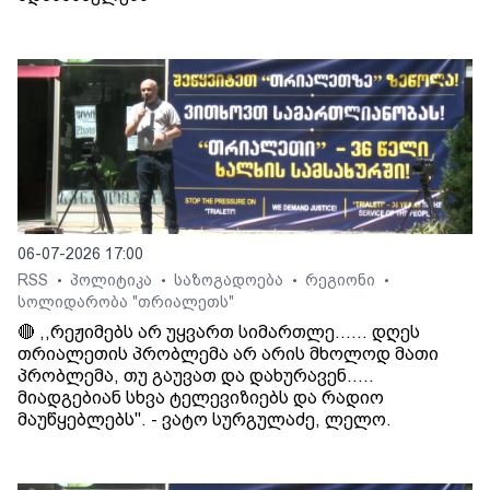
06-07-2026 17:00
RSS
პოლიტიკა
საზოგადოება
რეგიონი
•
•
•
•
სოლიდარობა "თრიალეთს"
🔴 ,,რეჟიმებს არ უყვართ სიმართლე...... დღეს
თრიალეთის პრობლემა არ არის მხოლოდ მათი
პრობლემა, თუ გაუვათ და დახურავენ.....
მიადგებიან სხვა ტელევიზიებს და რადიო
მაუწყებლებს". - ვატო სურგულაძე, ლელო.