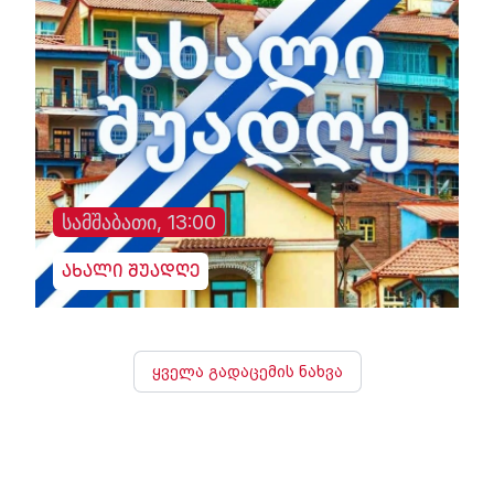
სამშაბათი, 13:00
ახალი შუადღე
ყველა გადაცემის ნახვა