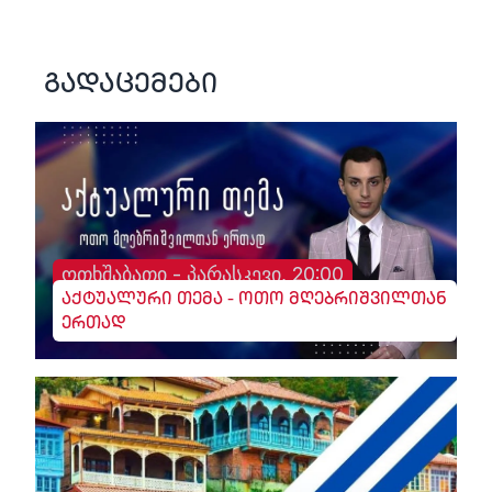
გადაცემები
ოთხშაბათი - პარასკევი, 20:00
აქტუალური თემა - ოთო მღებრიშვილთან
ერთად