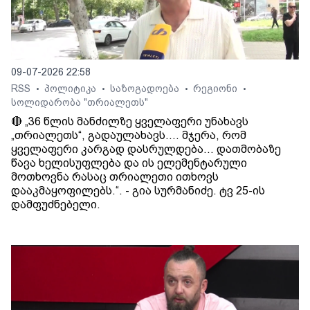
09-07-2026 22:58
RSS
პოლიტიკა
საზოგადოება
რეგიონი
•
•
•
•
სოლიდარობა "თრიალეთს"
🔴 „36 წლის მანძილზე ყველაფერი უნახავს
„თრიალეთს“, გადაულახავს.... მჯერა, რომ
ყველაფერი კარგად დასრულდება... დათმობაზე
წავა ხელისუფლება და ის ელემენტარული
მოთხოვნა რასაც თრიალეთი ითხოვს
დააკმაყოფილებს.“. - გია სურმანიძე. ტვ 25-ის
დამფუძნებელი.