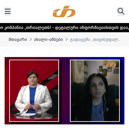
ალეთს! - დეტალური ინფორმაციისთვის დააკლიკეთ ლინკს
მთავარი
ახალი-ამბები
გადაცემა ,,თავისუფალ...