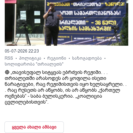
05-07-2026 22:23
RSS
პოლიტიკა
რეგიონი
საზოგადოება
•
•
•
•
სოლიდარობა "თრიალეთს"
🔴 „თავისუფალ სიტყვას ებრძვის რეჟიმი. . .
თრიალეთში არასოდეს არ ყოფილა ისეთი
ნარატივები, რაც რეჟიმისთვის იყო ხელსაყრელი. .
. რაც რუსეთს არ აწყობს, ის არ აწყობს „ქართულ
ოცნებას“ - საბა ბულისკერია. „კოალიცია
ცვლილებისთვის“.
ყველა ახალი ამბავი