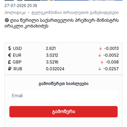
27-07-2026 20:39
პოლიტიკა
ტელეკომპანია თრიალეთის განცხადებები
•
🔴 ღია წერილი საქართველოს პრემიერ-მინისტრს
ირაკლი კობახიძეს
USD
2.621
-0.0013
EUR
3.0212
-0.0052
GBP
3.5216
-0.008
RUB
0.032024
-0.0257
ᲒᲐᲛᲝᲘᲬᲔᲠᲔᲗ ᲡᲘᲐᲮᲚᲔᲔᲑᲘ
გამოწერა