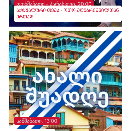
ოთხშაბათი - პარასკევი, 20:00
აქტუალური თემა - ოთო მღებრიშვილთან
ერთად
სამშაბათი, 13:00