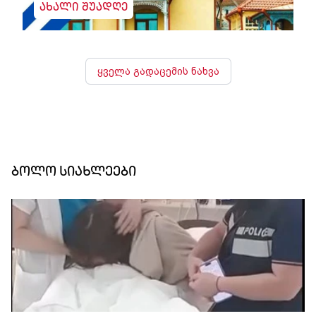
ახალი შუადღე
ყველა გადაცემის ნახვა
ბოლო სიახლეები