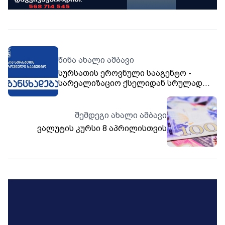
წინა ახალი ამბავი
სურსათის ეროვნული სააგენტო -
სარეალიზაციო ქსელიდან სრულად
არის ამოღებული “სოფლის ნობათი”
რძის კონკრეტული პარტია, სადაც
აფლატოქსინ M1 დაფიქსირდა
შემდეგი ახალი ამბავი
ვალუტის კურსი 8 აპრილისთვის