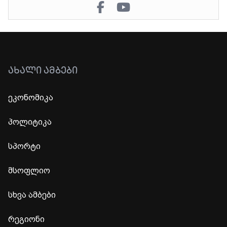
ᲐᲮᲐᲚᲘ ᲐᲛᲑᲔᲑᲘ
ეკონომიკა
პოლიტიკა
სპორტი
მსოფლიო
სხვა ამბები
რეგიონი