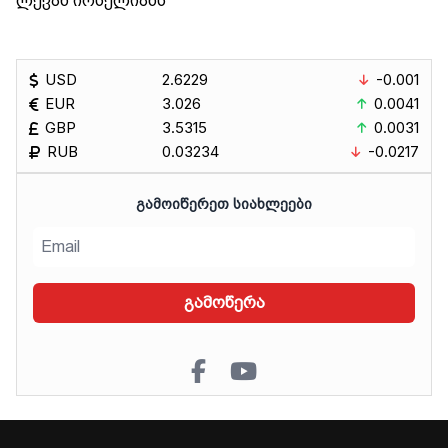
ლევან იოსელიანს
USD
2.6229
-0.001
EUR
3.026
0.0041
GBP
3.5315
0.0031
RUB
0.03234
-0.0217
ᲒᲐᲛᲝᲘᲬᲔᲠᲔᲗ ᲡᲘᲐᲮᲚᲔᲔᲑᲘ
გამოწერა