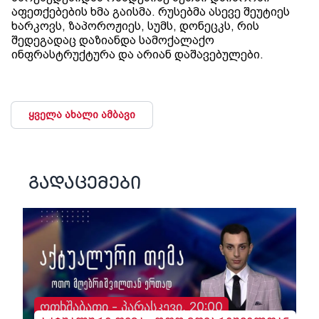
აფეთქებების ხმა გაისმა. რუსებმა ასევე შეუტიეს
ხარკოვს, ზაპოროჟიეს, სუმს, დონეცკს, რის
შედეგადაც დაზიანდა სამოქალაქო
ინფრასტრუქტურა და არიან დაშავებულები.
ყველა ახალი ამბავი
გადაცემები
ოთხშაბათი - პარასკევი, 20:00