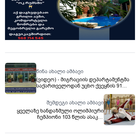
წინა ახალი ამბავი
(ვიდეო) - მიგრაციის დეპარტამენტმა
საქართველოდან უცხო ქვეყნის 91
მოქალაქე გააძევა
შემდეგი ახალი ამბავი
ყველაზე ხანდაზმული ოლიმპიური
ჩემპიონი 103 წლის ასაკში
გარდაიცვალა