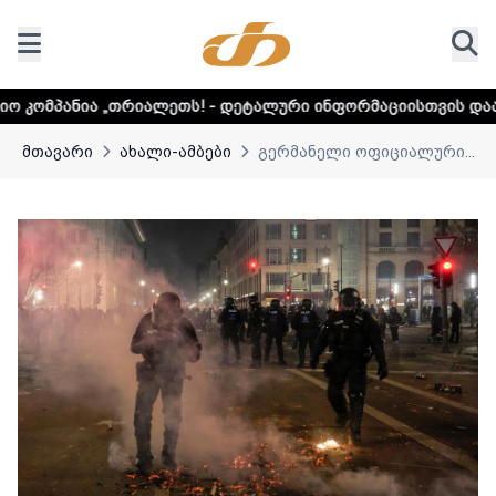
ლეთს! - დეტალური ინფორმაციისთვის დააკლიკეთ ლინკს
მთავარი
ახალი-ამბები
გერმანელი ოფიციალური...