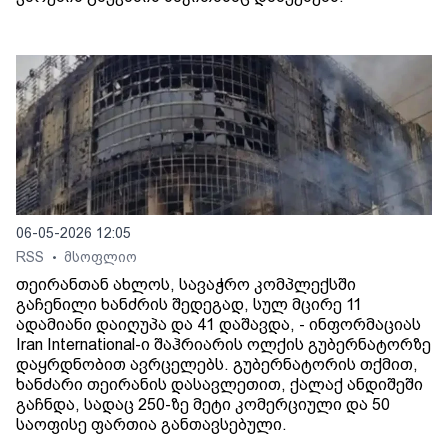
06-05-2026 12:05
RSS
მსოფლიო
•
თეირანთან ახლოს, სავაჭრო კომპლექსში
გაჩენილი ხანძრის შედეგად, სულ მცირე 11
ადამიანი დაიღუპა და 41 დაშავდა, - ინფორმაციას
Iran International-ი შაჰრიარის ოლქის გუბერნატორზე
დაყრდნობით ავრცელებს. გუბერნატორის თქმით,
ხანძარი თეირანის დასავლეთით, ქალაქ ანდიშეში
გაჩნდა, სადაც 250-ზე მეტი კომერციული და 50
საოფისე ფართია განთავსებული.