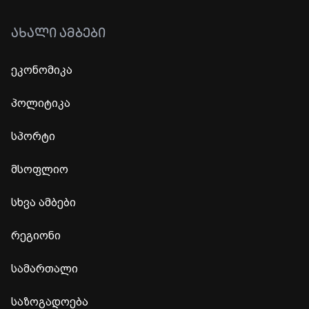
ᲐᲮᲐᲚᲘ ᲐᲛᲑᲔᲑᲘ
ეკონომიკა
პოლიტიკა
სპორტი
მსოფლიო
სხვა ამბები
რეგიონი
სამართალი
საზოგადოება