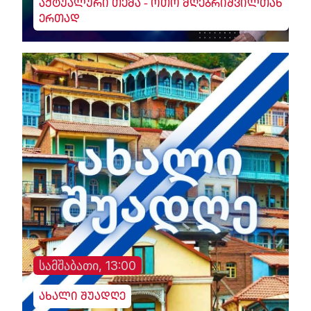
აქტუალური თემა - ოთო მღებრიშვილთან
ერთად
სამშაბათი, 13:00
ახალი შუადღე