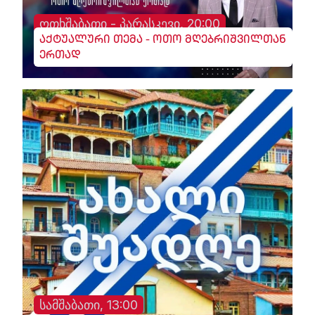
ოთხშაბათი - პარასკევი, 20:00
აქტუალური თემა - ოთო მღებრიშვილთან
ერთად
სამშაბათი, 13:00