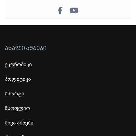
ᲐᲮᲐᲚᲘ ᲐᲛᲑᲔᲑᲘ
ეკონომიკა
პოლიტიკა
სპორტი
მსოფლიო
სხვა ამბები