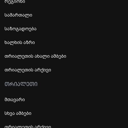
რეგიონი
სამართალი
საზოგადოება
ხალხის აზრი
თრიალეთის ახალი ამბები
თრიალეთის არქივი
ᲗᲠᲘᲐᲚᲔᲗᲘ
მთავარი
სხვა ამბები
თრიალეთის არქივი