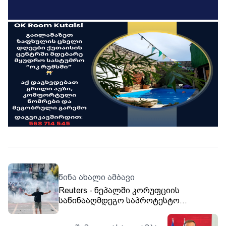
წინა ახალი ამბავი
Reuters - ნეპალში კორუფციის
საწინააღმდეგო საპროტესტო
აქციებზე დაღუპულთა რიცხვი 72-მდე
გაიზარდა