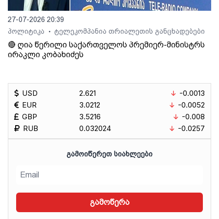
27-07-2026 20:39
პოლიტიკა
ტელეკომპანია თრიალეთის განცხადებები
•
🔴 ღია წერილი საქართველოს პრემიერ-მინისტრს
ირაკლი კობახიძეს
USD
2.621
-0.0013
EUR
3.0212
-0.0052
GBP
3.5216
-0.008
RUB
0.032024
-0.0257
ᲒᲐᲛᲝᲘᲬᲔᲠᲔᲗ ᲡᲘᲐᲮᲚᲔᲔᲑᲘ
გამოწერა