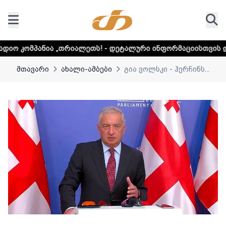
თრიალეთს! - დეტალური ინფორმაციისთვის დააკლიკეთ ლინკ
მთავარი
ახალი-ამბები
გია ვოლსკი - ჰერჩინს...