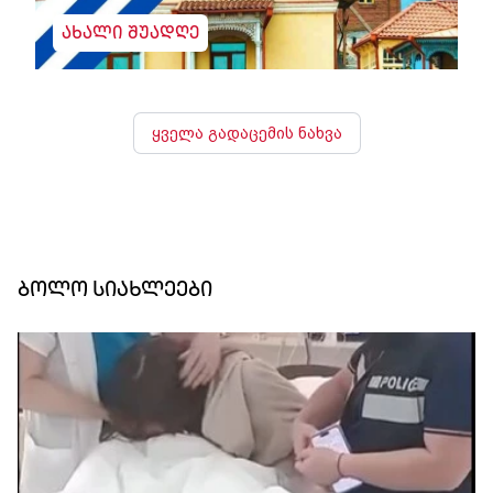
ახალი შუადღე
ყველა გადაცემის ნახვა
ბოლო სიახლეები