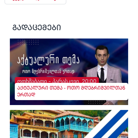
გადაცემები
ოთხშაბათი - პარასკევი, 20:00
აქტუალური თემა - ოთო მღებრიშვილთან
ერთად