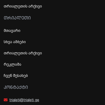
თრიალეთის არქივი
ᲗᲠᲘᲐᲚᲔᲗᲘ
მთავარი
სხვა ამბები
თრიალეთის არქივი
რეკლამა
ჩვენ შესახებ
ᲙᲝᲜᲢᲐᲥᲢᲘ
trialeti@trialeti.ge