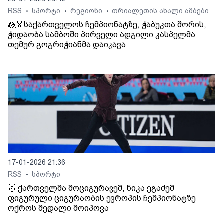
RSS
სპორტი
რეგიონი
თრიალეთის ახალი ამბები
•
•
•
🤼🏅საქართველოს ჩემპიონატზე, ჭაბუკთა შორის,
ჭიდაობა სამბოში პირველი ადგილი კასპელმა
თემურ გოგრიჭიანმა დაიკავა
17-01-2026 21:36
RSS
სპორტი
•
🥇 ქართველმა მოციგურავემ, ნიკა ეგაძემ
ფიგურული ციგურაობის ევროპის ჩემპიონატზე
ოქროს მედალი მოიპოვა