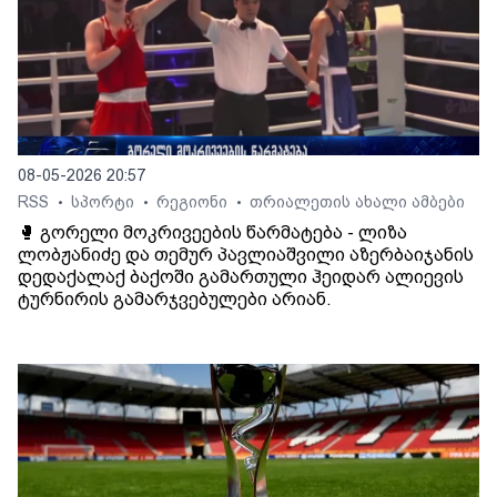
08-05-2026 20:57
RSS
სპორტი
რეგიონი
თრიალეთის ახალი ამბები
•
•
•
🥊 გორელი მოკრივეების წარმატება - ლიზა
ლობჟანიძე და თემურ პავლიაშვილი აზერბაიჯანის
დედაქალაქ ბაქოში გამართული ჰეიდარ ალიევის
ტურნირის გამარჯვებულები არიან.