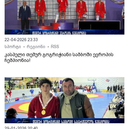
22-04-2026 23:33
სპორტი
რეგიონი
RSS
•
•
კასპელი თემურ გოგრიჭიანი სამბოში ევროპის
ჩემპიონია!
29-01-2026 20:40