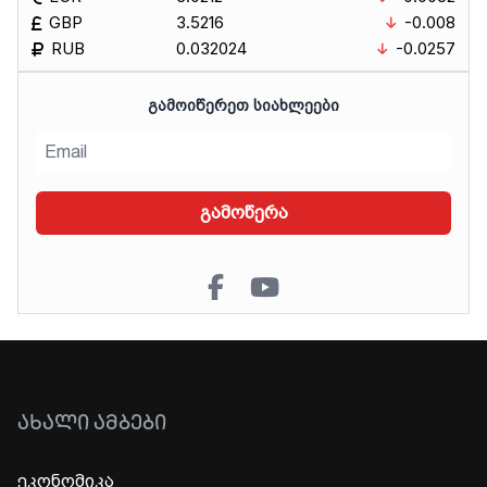
GBP
3.5216
-0.008
RUB
0.032024
-0.0257
ᲒᲐᲛᲝᲘᲬᲔᲠᲔᲗ ᲡᲘᲐᲮᲚᲔᲔᲑᲘ
გამოწერა
ᲐᲮᲐᲚᲘ ᲐᲛᲑᲔᲑᲘ
ეკონომიკა