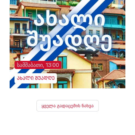
სამშაბათი, 13:00
ახალი შუადღე
ყველა გადაცემის ნახვა