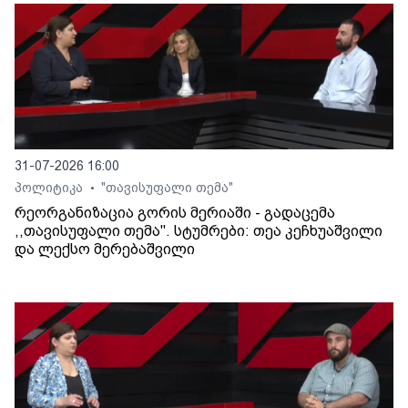
31-07-2026 16:00
პოლიტიკა
"თავისუფალი თემა"
•
რეორგანიზაცია გორის მერიაში - გადაცემა
,,თავისუფალი თემა". სტუმრები: თეა კეჩხუაშვილი
და ლექსო მერებაშვილი